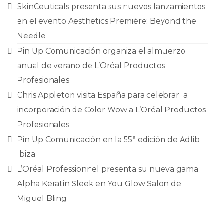
CONTACTO
SkinCeuticals presenta sus nuevos lanzamientos
en el evento Aesthetics Première: Beyond the
Needle
Pin Up Comunicación organiza el almuerzo
anual de verano de L’Oréal Productos
Profesionales
Chris Appleton visita España para celebrar la
incorporación de Color Wow a L’Oréal Productos
Profesionales
Pin Up Comunicación en la 55ª edición de Adlib
Ibiza
L’Oréal Professionnel presenta su nueva gama
Alpha Keratin Sleek en You Glow Salon de
Miguel Bling