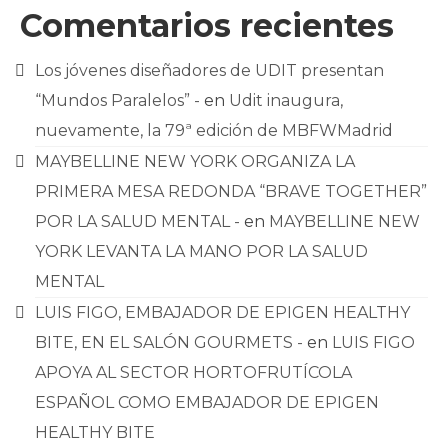
Comentarios recientes
Los jóvenes diseñadores de UDIT presentan
“Mundos Paralelos” -
en
Udit inaugura,
nuevamente, la 79ª edición de MBFWMadrid
MAYBELLINE NEW YORK ORGANIZA LA
PRIMERA MESA REDONDA “BRAVE TOGETHER”
POR LA SALUD MENTAL -
en
MAYBELLINE NEW
YORK LEVANTA LA MANO POR LA SALUD
MENTAL
LUIS FIGO, EMBAJADOR DE EPIGEN HEALTHY
BITE, EN EL SALÓN GOURMETS -
en
LUIS FIGO
APOYA AL SECTOR HORTOFRUTÍCOLA
ESPAÑOL COMO EMBAJADOR DE EPIGEN
HEALTHY BITE