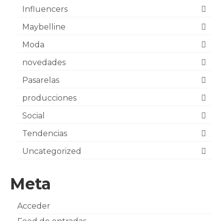
Influencers
Maybelline
Moda
novedades
Pasarelas
producciones
Social
Tendencias
Uncategorized
Meta
Acceder