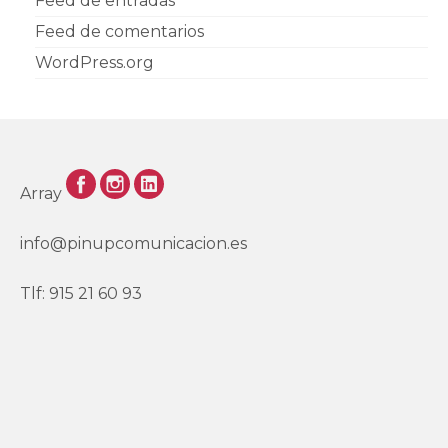
Feed de entradas
Feed de comentarios
WordPress.org
Array
info@pinupcomunicacion.es
Tlf: 915 21 60 93