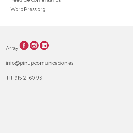
Feed de comentarios
WordPress.org
Array
info@pinupcomunicacion.es
Tlf: 915 21 60 93