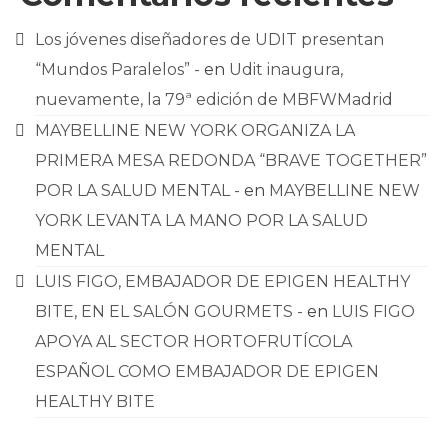
Los jóvenes diseñadores de UDIT presentan
“Mundos Paralelos” -
en
Udit inaugura,
nuevamente, la 79ª edición de MBFWMadrid
MAYBELLINE NEW YORK ORGANIZA LA
PRIMERA MESA REDONDA “BRAVE TOGETHER”
POR LA SALUD MENTAL -
en
MAYBELLINE NEW
YORK LEVANTA LA MANO POR LA SALUD
MENTAL
LUIS FIGO, EMBAJADOR DE EPIGEN HEALTHY
BITE, EN EL SALÓN GOURMETS -
en
LUIS FIGO
APOYA AL SECTOR HORTOFRUTÍCOLA
ESPAÑOL COMO EMBAJADOR DE EPIGEN
HEALTHY BITE