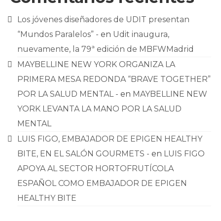
Los jóvenes diseñadores de UDIT presentan
“Mundos Paralelos” -
en
Udit inaugura,
nuevamente, la 79ª edición de MBFWMadrid
MAYBELLINE NEW YORK ORGANIZA LA
PRIMERA MESA REDONDA “BRAVE TOGETHER”
POR LA SALUD MENTAL -
en
MAYBELLINE NEW
YORK LEVANTA LA MANO POR LA SALUD
MENTAL
LUIS FIGO, EMBAJADOR DE EPIGEN HEALTHY
BITE, EN EL SALÓN GOURMETS -
en
LUIS FIGO
APOYA AL SECTOR HORTOFRUTÍCOLA
ESPAÑOL COMO EMBAJADOR DE EPIGEN
HEALTHY BITE