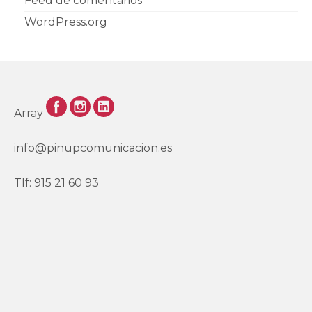
Feed de comentarios
WordPress.org
Array
info@pinupcomunicacion.es
Tlf: 915 21 60 93