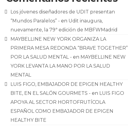
Los jóvenes diseñadores de UDIT presentan
“Mundos Paralelos” -
en
Udit inaugura,
nuevamente, la 79ª edición de MBFWMadrid
MAYBELLINE NEW YORK ORGANIZA LA
PRIMERA MESA REDONDA “BRAVE TOGETHER”
POR LA SALUD MENTAL -
en
MAYBELLINE NEW
YORK LEVANTA LA MANO POR LA SALUD
MENTAL
LUIS FIGO, EMBAJADOR DE EPIGEN HEALTHY
BITE, EN EL SALÓN GOURMETS -
en
LUIS FIGO
APOYA AL SECTOR HORTOFRUTÍCOLA
ESPAÑOL COMO EMBAJADOR DE EPIGEN
HEALTHY BITE