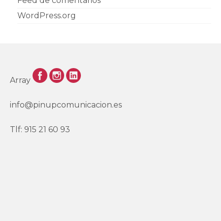
Feed de comentarios
WordPress.org
Array
info@pinupcomunicacion.es
Tlf: 915 21 60 93