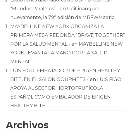
“Mundos Paralelos” -
en
Udit inaugura,
nuevamente, la 79ª edición de MBFWMadrid
MAYBELLINE NEW YORK ORGANIZA LA
PRIMERA MESA REDONDA “BRAVE TOGETHER”
POR LA SALUD MENTAL -
en
MAYBELLINE NEW
YORK LEVANTA LA MANO POR LA SALUD
MENTAL
LUIS FIGO, EMBAJADOR DE EPIGEN HEALTHY
BITE, EN EL SALÓN GOURMETS -
en
LUIS FIGO
APOYA AL SECTOR HORTOFRUTÍCOLA
ESPAÑOL COMO EMBAJADOR DE EPIGEN
HEALTHY BITE
Archivos