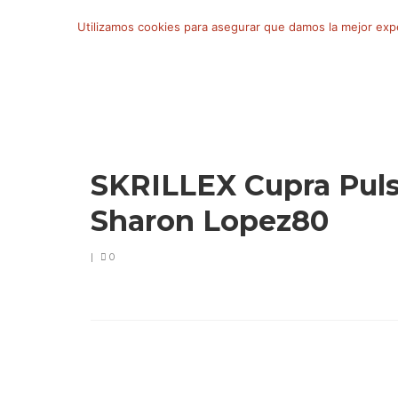
Buscar
Utilizamos cookies para asegurar que damos la mejor exper
por:
SKRILLEX Cupra Pul
Sharon Lopez80
|
0