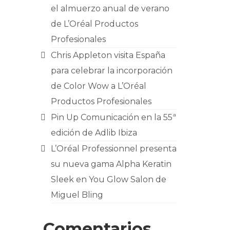
el almuerzo anual de verano
de L’Oréal Productos
Profesionales
Chris Appleton visita España
para celebrar la incorporación
de Color Wow a L’Oréal
Productos Profesionales
Pin Up Comunicación en la 55ª
edición de Adlib Ibiza
L’Oréal Professionnel presenta
su nueva gama Alpha Keratin
Sleek en You Glow Salon de
Miguel Bling
Comentarios