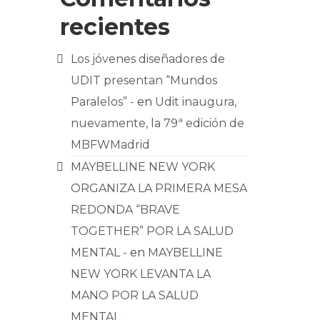
recientes
Los jóvenes diseñadores de
UDIT presentan “Mundos
Paralelos” -
en
Udit inaugura,
nuevamente, la 79ª edición de
MBFWMadrid
MAYBELLINE NEW YORK
ORGANIZA LA PRIMERA MESA
REDONDA “BRAVE
TOGETHER” POR LA SALUD
MENTAL -
en
MAYBELLINE
NEW YORK LEVANTA LA
MANO POR LA SALUD
MENTAL