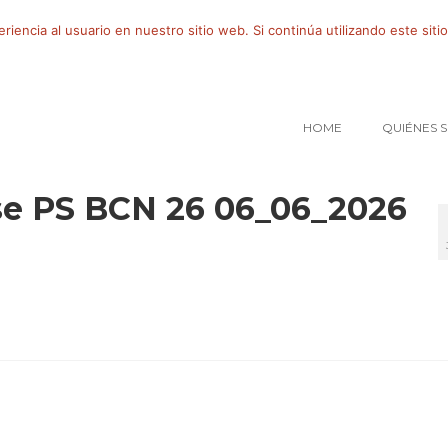
iencia al usuario en nuestro sitio web. Si continúa utilizando este si
HOME
QUIÉNES 
se PS BCN 26 06_06_2026