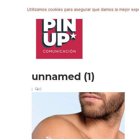
Buscar
Utilizamos cookies para asegurar que damos la mejor exper
por:
unnamed (1)
|
0