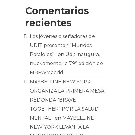
Comentarios
recientes
Los jóvenes diseñadores de
UDIT presentan “Mundos
Paralelos” -
en
Udit inaugura,
nuevamente, la 79ª edición de
MBFWMadrid
MAYBELLINE NEW YORK
ORGANIZA LA PRIMERA MESA
REDONDA “BRAVE
TOGETHER” POR LA SALUD
MENTAL -
en
MAYBELLINE
NEW YORK LEVANTA LA