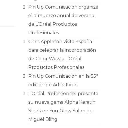
Pin Up Comunicación organiza
el almuerzo anual de verano
de L’Oréal Productos
Profesionales
Chris Appleton visita España
para celebrar la incorporación
de Color Wow a L’Oréal
Productos Profesionales
Pin Up Comunicación en la 55ª
edición de Adlib Ibiza
L’Oréal Professionnel presenta
su nueva gama Alpha Keratin
Sleek en You Glow Salon de
Miguel Bling