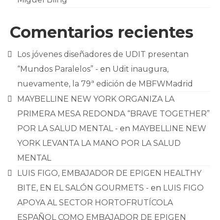
Comentarios recientes
Los jóvenes diseñadores de UDIT presentan
“Mundos Paralelos” -
en
Udit inaugura,
nuevamente, la 79ª edición de MBFWMadrid
MAYBELLINE NEW YORK ORGANIZA LA
PRIMERA MESA REDONDA “BRAVE TOGETHER”
POR LA SALUD MENTAL -
en
MAYBELLINE NEW
YORK LEVANTA LA MANO POR LA SALUD
MENTAL
LUIS FIGO, EMBAJADOR DE EPIGEN HEALTHY
BITE, EN EL SALÓN GOURMETS -
en
LUIS FIGO
APOYA AL SECTOR HORTOFRUTÍCOLA
ESPAÑOL COMO EMBAJADOR DE EPIGEN