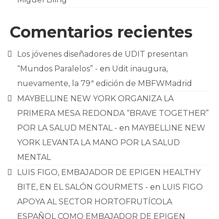
Comentarios recientes
Los jóvenes diseñadores de UDIT presentan
“Mundos Paralelos” -
en
Udit inaugura,
nuevamente, la 79ª edición de MBFWMadrid
MAYBELLINE NEW YORK ORGANIZA LA
PRIMERA MESA REDONDA “BRAVE TOGETHER”
POR LA SALUD MENTAL -
en
MAYBELLINE NEW
YORK LEVANTA LA MANO POR LA SALUD
MENTAL
LUIS FIGO, EMBAJADOR DE EPIGEN HEALTHY
BITE, EN EL SALÓN GOURMETS -
en
LUIS FIGO
APOYA AL SECTOR HORTOFRUTÍCOLA
ESPAÑOL COMO EMBAJADOR DE EPIGEN