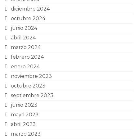
diciembre 2024
octubre 2024
junio 2024
abril 2024
marzo 2024
febrero 2024
enero 2024
noviembre 2023
octubre 2023
septiembre 2023
junio 2023
mayo 2023
abril 2023
marzo 2023