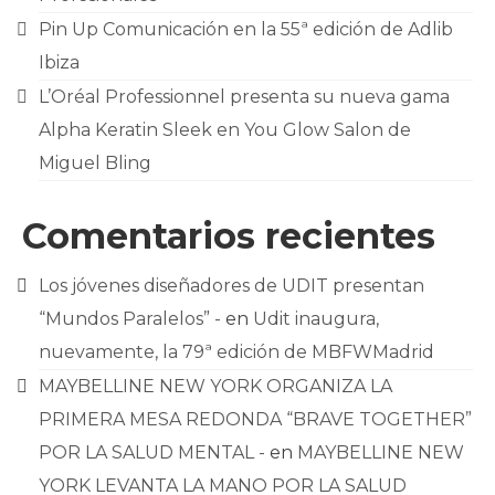
Pin Up Comunicación en la 55ª edición de Adlib
Ibiza
L’Oréal Professionnel presenta su nueva gama
Alpha Keratin Sleek en You Glow Salon de
Miguel Bling
Comentarios recientes
Los jóvenes diseñadores de UDIT presentan
“Mundos Paralelos” -
en
Udit inaugura,
nuevamente, la 79ª edición de MBFWMadrid
MAYBELLINE NEW YORK ORGANIZA LA
PRIMERA MESA REDONDA “BRAVE TOGETHER”
POR LA SALUD MENTAL -
en
MAYBELLINE NEW
YORK LEVANTA LA MANO POR LA SALUD