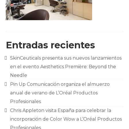
CLIENTES
BLOG
CONTACTO
Entradas recientes
SkinCeuticals presenta sus nuevos lanzamientos
en el evento Aesthetics Première: Beyond the
Needle
Pin Up Comunicación organiza el almuerzo
anual de verano de L’Oréal Productos
Profesionales
Chris Appleton visita España para celebrar la
incorporación de Color Wow a L’Oréal Productos
Profesionales