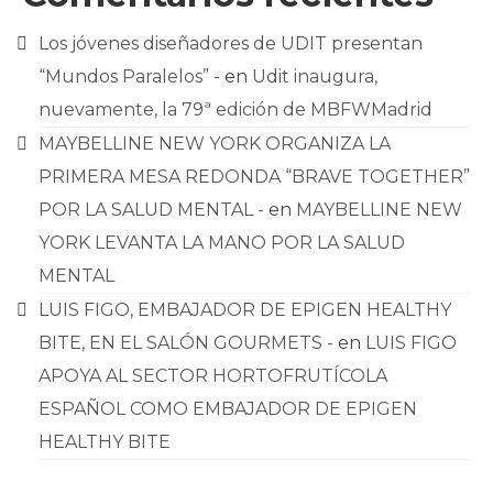
Los jóvenes diseñadores de UDIT presentan
“Mundos Paralelos” -
en
Udit inaugura,
nuevamente, la 79ª edición de MBFWMadrid
MAYBELLINE NEW YORK ORGANIZA LA
PRIMERA MESA REDONDA “BRAVE TOGETHER”
POR LA SALUD MENTAL -
en
MAYBELLINE NEW
YORK LEVANTA LA MANO POR LA SALUD
MENTAL
LUIS FIGO, EMBAJADOR DE EPIGEN HEALTHY
BITE, EN EL SALÓN GOURMETS -
en
LUIS FIGO
APOYA AL SECTOR HORTOFRUTÍCOLA
ESPAÑOL COMO EMBAJADOR DE EPIGEN
HEALTHY BITE