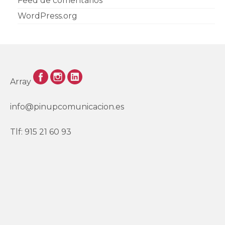
Feed de comentarios
WordPress.org
Array
info@pinupcomunicacion.es
Tlf: 915 21 60 93