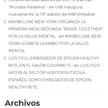
“Mundos Paralelos” -
en
Udit inaugura,
nuevamente, la 79ª edición de MBFWMadrid
MAYBELLINE NEW YORK ORGANIZA LA
PRIMERA MESA REDONDA “BRAVE TOGETHER”
POR LA SALUD MENTAL -
en
MAYBELLINE NEW
YORK LEVANTA LA MANO POR LA SALUD
MENTAL
LUIS FIGO, EMBAJADOR DE EPIGEN HEALTHY
BITE, EN EL SALÓN GOURMETS -
en
LUIS FIGO
APOYA AL SECTOR HORTOFRUTÍCOLA
ESPAÑOL COMO EMBAJADOR DE EPIGEN
HEALTHY BITE
Archivos