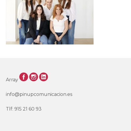
CLIENTES
BLOG
CONTACTO
Array
info@pinupcomunicacion.es
Tlf: 915 21 60 93