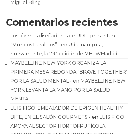
Miguel Bling
Comentarios recientes
Los jóvenes diseñadores de UDIT presentan
“Mundos Paralelos” -
en
Udit inaugura,
nuevamente, la 79ª edición de MBFWMadrid
MAYBELLINE NEW YORK ORGANIZA LA
PRIMERA MESA REDONDA “BRAVE TOGETHER”
POR LA SALUD MENTAL -
en
MAYBELLINE NEW
YORK LEVANTA LA MANO POR LA SALUD
MENTAL
LUIS FIGO, EMBAJADOR DE EPIGEN HEALTHY
BITE, EN EL SALÓN GOURMETS -
en
LUIS FIGO
APOYA AL SECTOR HORTOFRUTÍCOLA