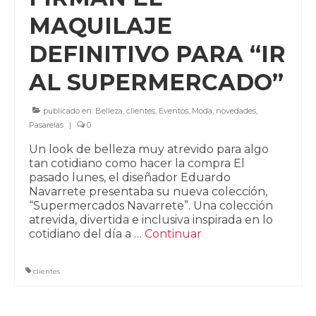
MAQUILAJE
DEFINITIVO PARA “IR
AL SUPERMERCADO”
publicado en:
Belleza
,
clientes
,
Eventos
,
Moda
,
novedades
,
Pasarelas
|
0
Un look de belleza muy atrevido para algo
tan cotidiano como hacer la compra El
pasado lunes, el diseñador Eduardo
Navarrete presentaba su nueva colección,
“Supermercados Navarrete”. Una colección
atrevida, divertida e inclusiva inspirada en lo
cotidiano del día a …
Continuar
clientes