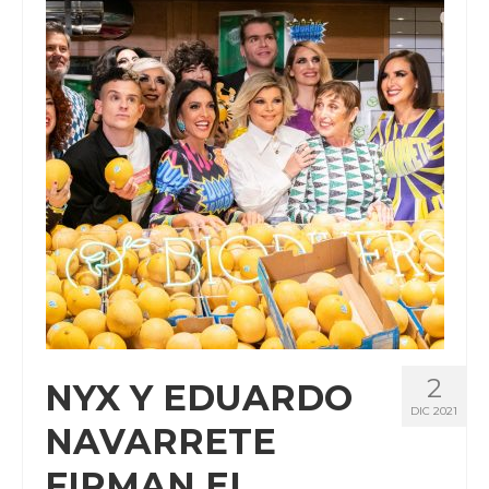
CLIENTES
BLOG
CONTACTO
2
NYX Y EDUARDO
DIC 2021
NAVARRETE
FIRMAN EL