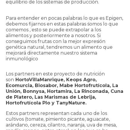
equilibrio de los sistemas de producción.
Para entender en pocas palabras lo que es Epigen,
debemos fijarnos en estas palabras ̈somos lo que
comemos ̈, esto se puede extrapolar a los
alimentos y posteriormente a nosotros. Si
conseguimos frutas con la mejor expresión
genética natural, tendremos un alimento que
mejorará directamente nuestro sistema
inmunológico
Los partners en este proyecto de nutrición
son
HortoVillaManrique, Keops Agro,
Ecomurcia, Biosabor, Mabe Hortofrutícola, La
Unión, Bonnysa, Hortamira, La Rinconada, Cuna
de Platero, Las Marismas de Lebrija,
Hortofrutícola Plo y TanyNature.
Estos partners representan cada uno de los
cultivos (tomate, pimiento picante, aguacate,
arándano, cereza, cilantro, naranja, uva de mesa,