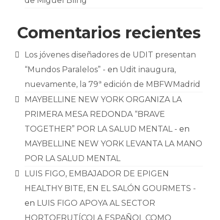
de Miguel Bling
Comentarios recientes
Los jóvenes diseñadores de UDIT presentan
“Mundos Paralelos” -
en
Udit inaugura,
nuevamente, la 79ª edición de MBFWMadrid
MAYBELLINE NEW YORK ORGANIZA LA
PRIMERA MESA REDONDA “BRAVE
TOGETHER” POR LA SALUD MENTAL -
en
MAYBELLINE NEW YORK LEVANTA LA MANO
POR LA SALUD MENTAL
LUIS FIGO, EMBAJADOR DE EPIGEN
HEALTHY BITE, EN EL SALÓN GOURMETS -
en
LUIS FIGO APOYA AL SECTOR
HORTOFRUTÍCOLA ESPAÑOL COMO