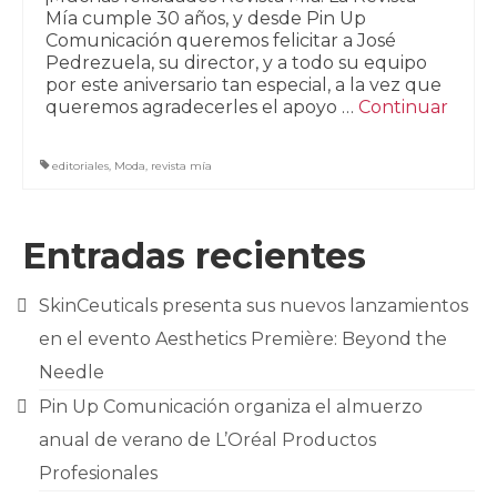
Mía cumple 30 años, y desde Pin Up
Comunicación queremos felicitar a José
Pedrezuela, su director, y a todo su equipo
por este aniversario tan especial, a la vez que
queremos agradecerles el apoyo …
Continuar
editoriales
,
Moda
,
revista mía
Entradas recientes
SkinCeuticals presenta sus nuevos lanzamientos
en el evento Aesthetics Première: Beyond the
Needle
Pin Up Comunicación organiza el almuerzo
anual de verano de L’Oréal Productos
Profesionales