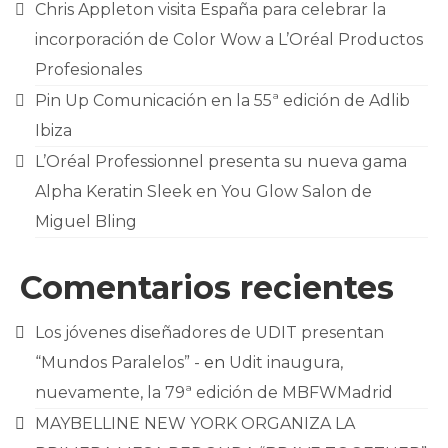
Chris Appleton visita España para celebrar la
incorporación de Color Wow a L’Oréal Productos
Profesionales
Pin Up Comunicación en la 55ª edición de Adlib
Ibiza
L’Oréal Professionnel presenta su nueva gama
Alpha Keratin Sleek en You Glow Salon de
Miguel Bling
Comentarios recientes
Los jóvenes diseñadores de UDIT presentan
“Mundos Paralelos” -
en
Udit inaugura,
nuevamente, la 79ª edición de MBFWMadrid
MAYBELLINE NEW YORK ORGANIZA LA