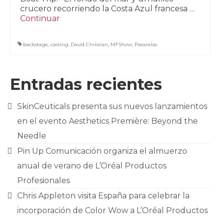
crucero recorriendo la Costa Azul francesa …
Continuar
backstage
,
casting
,
David Christian
,
MFShow
,
Pasarelas
Entradas recientes
SkinCeuticals presenta sus nuevos lanzamientos
en el evento Aesthetics Première: Beyond the
Needle
Pin Up Comunicación organiza el almuerzo
anual de verano de L’Oréal Productos
Profesionales
Chris Appleton visita España para celebrar la
incorporación de Color Wow a L’Oréal Productos