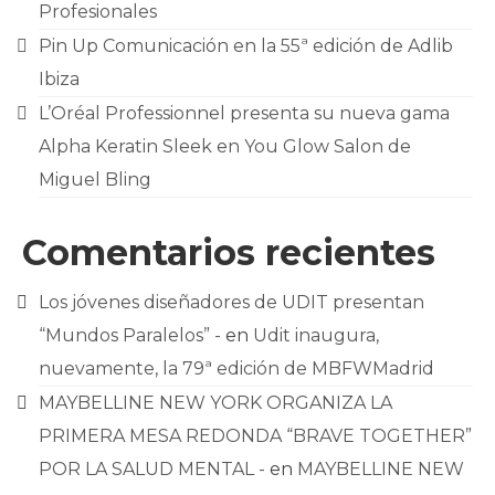
Profesionales
Pin Up Comunicación en la 55ª edición de Adlib
Ibiza
L’Oréal Professionnel presenta su nueva gama
Alpha Keratin Sleek en You Glow Salon de
Miguel Bling
Comentarios recientes
Los jóvenes diseñadores de UDIT presentan
“Mundos Paralelos” -
en
Udit inaugura,
nuevamente, la 79ª edición de MBFWMadrid
MAYBELLINE NEW YORK ORGANIZA LA
PRIMERA MESA REDONDA “BRAVE TOGETHER”
POR LA SALUD MENTAL -
en
MAYBELLINE NEW