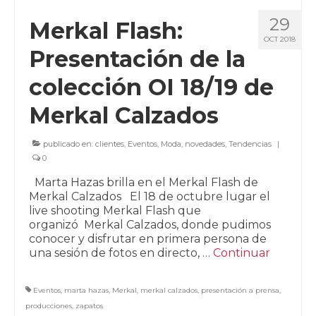
29
Merkal Flash:
OCT 2018
Presentación de la
colección OI 18/19 de
Merkal Calzados
publicado en:
clientes
,
Eventos
,
Moda
,
novedades
,
Tendencias
|
0
Marta Hazas brilla en el Merkal Flash de
Merkal Calzados El 18 de octubre lugar el
live shooting Merkal Flash que
organizó Merkal Calzados, donde pudimos
conocer y disfrutar en primera persona de
una sesión de fotos en directo, …
Continuar
Eventos
,
marta hazas
,
Merkal
,
merkal calzados
,
presentación a prensa
,
producciones
,
zapatos