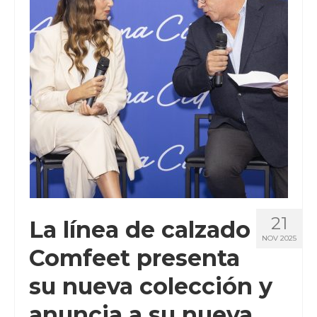
CLIENTES
BLOG
CONTACTO
21
La línea de calzado
NOV 2025
Comfeet presenta
su nueva colección y
anuncia a su nueva