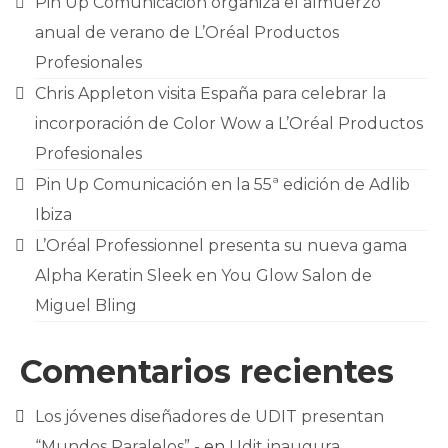
Pin Up Comunicación organiza el almuerzo
anual de verano de L’Oréal Productos
Profesionales
Chris Appleton visita España para celebrar la
incorporación de Color Wow a L’Oréal Productos
Profesionales
Pin Up Comunicación en la 55ª edición de Adlib
Ibiza
L’Oréal Professionnel presenta su nueva gama
Alpha Keratin Sleek en You Glow Salon de
Miguel Bling
Comentarios recientes
Los jóvenes diseñadores de UDIT presentan
“Mundos Paralelos” -
en
Udit inaugura,