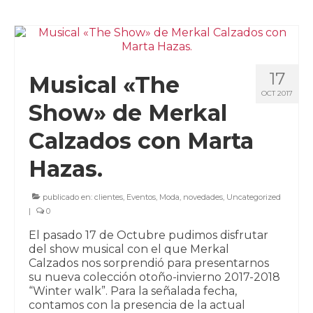
17
Musical «The
OCT 2017
Show» de Merkal
Calzados con Marta
Hazas.
publicado en:
clientes
,
Eventos
,
Moda
,
novedades
,
Uncategorized
|
0
El pasado 17 de Octubre pudimos disfrutar
del show musical con el que Merkal
Calzados nos sorprendió para presentarnos
su nueva colección otoño-invierno 2017-2018
“Winter walk”. Para la señalada fecha,
contamos con la presencia de la actual