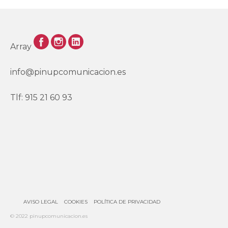
Array
info@pinupcomunicacion.es
Tlf: 915 21 60 93
AVISO LEGAL
COOKIES
POLÍTICA DE PRIVACIDAD
© 2022 pinupcomunicacion.es