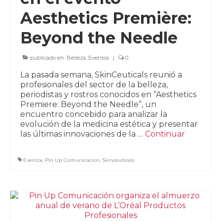
Aesthetics Première:
Beyond the Needle
publicado en:
Belleza
,
Eventos
|
0
La pasada semana, SkinCeuticals reunió a
profesionales del sector de la belleza,
periodistas y rostros conocidos en “Aesthetics
Premiere: Beyond the Needle”, un
encuentro concebido para analizar la
evolución de la medicina estética y presentar
las últimas innovaciones de la …
Continuar
Eventos
,
Pin Up Comunicacion
,
Skinceuticals