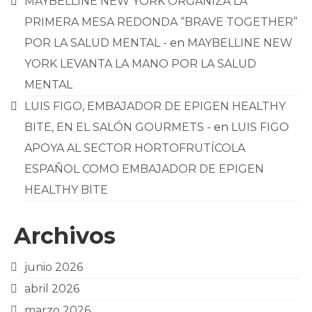
MAYBELLINE NEW YORK ORGANIZA LA
PRIMERA MESA REDONDA “BRAVE TOGETHER”
POR LA SALUD MENTAL -
en
MAYBELLINE NEW
YORK LEVANTA LA MANO POR LA SALUD
MENTAL
LUIS FIGO, EMBAJADOR DE EPIGEN HEALTHY
BITE, EN EL SALÓN GOURMETS -
en
LUIS FIGO
APOYA AL SECTOR HORTOFRUTÍCOLA
ESPAÑOL COMO EMBAJADOR DE EPIGEN
HEALTHY BITE
Archivos
junio 2026
abril 2026
marzo 2026