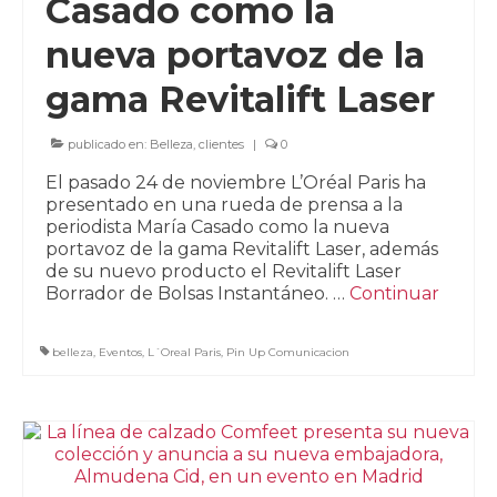
Casado como la
nueva portavoz de la
gama Revitalift Laser
publicado en:
Belleza
,
clientes
|
0
El pasado 24 de noviembre L’Oréal Paris ha
presentado en una rueda de prensa a la
periodista María Casado como la nueva
portavoz de la gama Revitalift Laser, además
de su nuevo producto el Revitalift Laser
Borrador de Bolsas Instantáneo. …
Continuar
belleza
,
Eventos
,
L´Oreal Paris
,
Pin Up Comunicacion