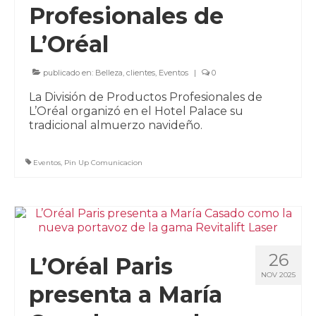
Profesionales de
L’Oréal
publicado en:
Belleza
,
clientes
,
Eventos
|
0
La División de Productos Profesionales de
L’Oréal organizó en el Hotel Palace su
tradicional almuerzo navideño.
Eventos
,
Pin Up Comunicacion
26
L’Oréal Paris
NOV 2025
presenta a María