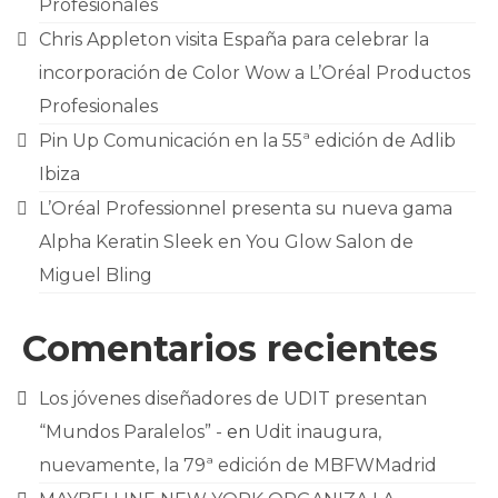
Profesionales
Chris Appleton visita España para celebrar la
incorporación de Color Wow a L’Oréal Productos
Profesionales
Pin Up Comunicación en la 55ª edición de Adlib
Ibiza
L’Oréal Professionnel presenta su nueva gama
Alpha Keratin Sleek en You Glow Salon de
Miguel Bling
Comentarios recientes
Los jóvenes diseñadores de UDIT presentan
“Mundos Paralelos” -
en
Udit inaugura,
nuevamente, la 79ª edición de MBFWMadrid