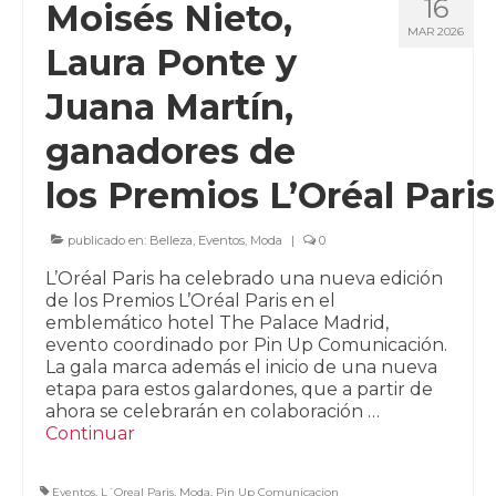
16
Moisés Nieto,
MAR 2026
Laura Ponte y
Juana Martín,
ganadores de
los Premios L’Oréal Paris
publicado en:
Belleza
,
Eventos
,
Moda
|
0
L’Oréal Paris ha celebrado una nueva edición
de los Premios L’Oréal Paris en el
emblemático hotel The Palace Madrid,
evento coordinado por Pin Up Comunicación.
La gala marca además el inicio de una nueva
etapa para estos galardones, que a partir de
ahora se celebrarán en colaboración …
Continuar
Eventos
,
L´Oreal Paris
,
Moda
,
Pin Up Comunicacion