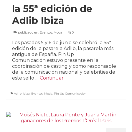
la 55ª edición de
Adlib Ibiza
publicado en:
Eventos
,
Moda
|
0
Los pasados 5 y 6 de junio se celebró la 55ª
edición de la pasarela Adlib, la pasarela más
antigua de España. Pin Up
Comunicación estuvo presente en la
coordinación de casting y como responsable
de la comunicación nacional y celebrities de
este sello …
Continuar
Adlib Ibiza
,
Eventos
,
Moda
,
Pin Up Comunicacion