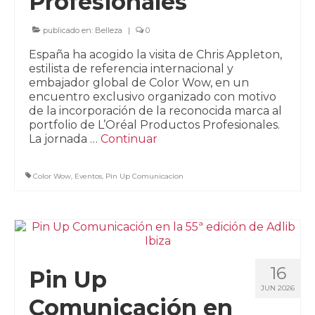
Profesionales
publicado en:
Belleza
|
0
España ha acogido la visita de Chris Appleton,
estilista de referencia internacional y
embajador global de Color Wow, en un
encuentro exclusivo organizado con motivo
de la incorporación de la reconocida marca al
portfolio de L’Oréal Productos Profesionales.
La jornada …
Continuar
Color Wow
,
Eventos
,
Pin Up Comunicacion
16
Pin Up
JUN 2026
Comunicación en