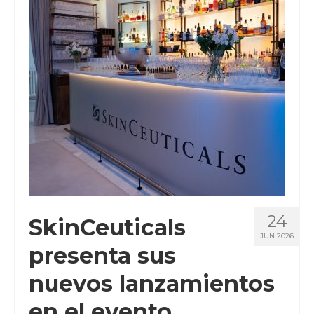
CLIENTES
BLOG
CONTACTO
24
SkinCeuticals
JUN 2026
presenta sus
nuevos lanzamientos
en el evento