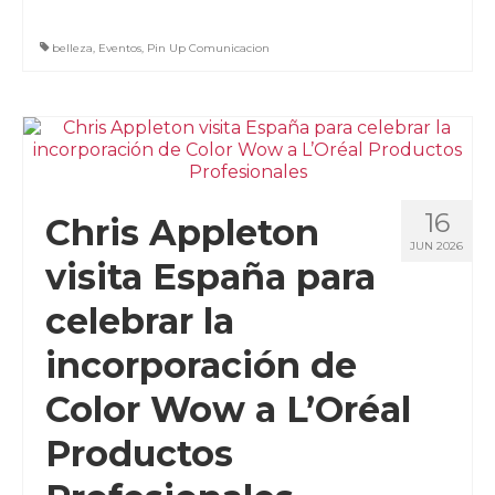
belleza
,
Eventos
,
Pin Up Comunicacion
16
Chris Appleton
JUN 2026
visita España para
celebrar la
incorporación de
Color Wow a L’Oréal
Productos