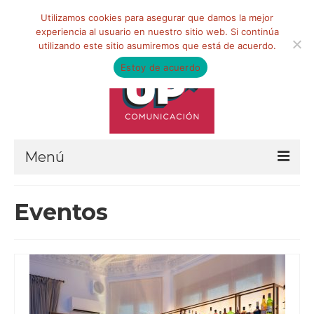
Buscar
Utilizamos cookies para asegurar que damos la mejor
por:
experiencia al usuario en nuestro sitio web. Si continúa
utilizando este sitio asumiremos que está de acuerdo.
Estoy de acuerdo
Menú
HOME
Eventos
QUIÉNES SOMOS
Qué hacemos
Marketing de influencia
Equipo