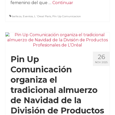
femenino del que …
Continuar
belleza
,
Eventos
,
L´Oreal Paris
,
Pin Up Comunicacion
26
Pin Up
NOV 2025
Comunicación
organiza el
tradicional almuerzo
de Navidad de la
División de Productos