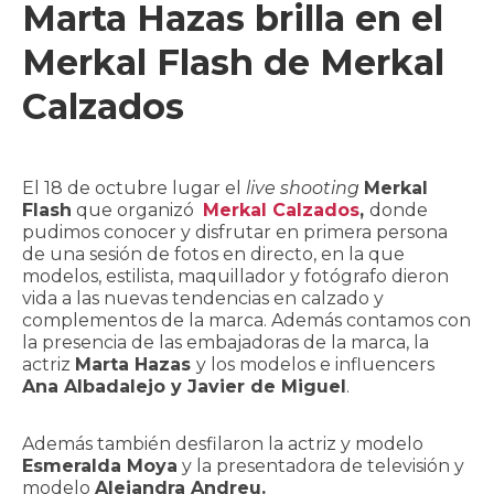
Marta Hazas brilla en el
CONTACTO
Merkal Flash de Merkal
Calzados
El 18 de octubre lugar el
live shooting
Merkal
Flash
que organizó
Merkal Calzados
,
donde
pudimos conocer y disfrutar en primera persona
de una sesión de fotos en directo, en la que
modelos, estilista, maquillador y fotógrafo dieron
vida a las nuevas tendencias en calzado y
complementos de la marca. Además contamos con
la presencia de las embajadoras de la marca, la
actriz
Marta Hazas
y los modelos e influencers
Ana Albadalejo y Javier de Miguel
.
Además también desfilaron la actriz y modelo
Esmeralda Moya
y la presentadora de televisión y
modelo
Alejandra Andreu.