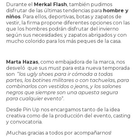
Durante el
Merkal Flash
, también pudimos
disfrutar de las últimas tendencias para
hombre y
niños
. Para ellos, deportivas, botas y zapatos de
vestir, la firma propone diferentes opciones con las
que los hombres podrán disfrutar del invierno
según sus necesidades; y zapatos abrigados y con
mucho colorido para los más peques de la casa.
Marta Hazas
, como embajadora de la marca, nos
desveló que sus
must
para esta nueva temporada
son “
los ugly shoes para ir cómoda a todas
partes, los botines militares o con tachuelas, para
combinarlos con vestidos o jeans, y los salones
negros que siempre son una apuesta segura
para cualquier evento
“.
Desde Pin Up nos encargamos tanto de la idea
creativa como de la producción del evento, casting
y convocatoria.
¡Muchas gracias a todos por acompañarnos!