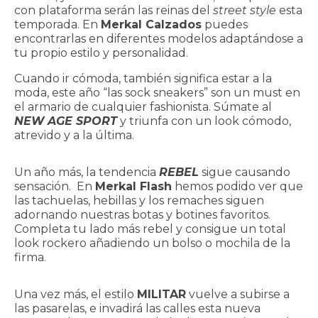
con plataforma serán las reinas del
street style
esta
temporada. En
Merkal Calzados
puedes
encontrarlas en diferentes modelos adaptándose a
tu propio estilo y personalidad.
Cuando ir cómoda, también significa estar a la
moda, este año “las sock sneakers” son un must en
el armario de cualquier fashionista. Súmate al
NEW AGE SPORT
y triunfa con un look cómodo,
atrevido y a la última.
Un año más, la tendencia
REBEL
sigue causando
sensación. En
Merkal Flash
hemos podido ver que
las tachuelas, hebillas y los remaches siguen
adornando nuestras botas y botines favoritos.
Completa tu lado más rebel y consigue un total
look rockero añadiendo un bolso o mochila de la
firma.
Una vez más, el estilo
MILITAR
vuelve a subirse a
las pasarelas, e invadirá las calles esta nueva