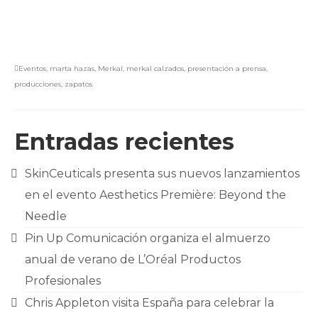
Eventos
,
marta hazas
,
Merkal
,
merkal calzados
,
presentación a prensa
,
producciones
,
zapatos
Entradas recientes
SkinCeuticals presenta sus nuevos lanzamientos
en el evento Aesthetics Première: Beyond the
Needle
Pin Up Comunicación organiza el almuerzo
anual de verano de L’Oréal Productos
Profesionales
Chris Appleton visita España para celebrar la