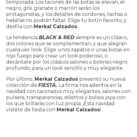
temporada. Los tacones de las botas se elevan, el
negro, gris, granate o marrón serán los
protagonistas, y los detalles de cordones, tachas o
hebillas no podrán faltar. Elige tu botín favorito, y
desfila con
Merkal Calzados
.
La tendencia
BLACK & RED
siempre es un clásico,
dos colores que se complementan, y que alegran
cualquier look. Elige unos zapatos o unas botas en
rojo fuego para crear un look poderoso, o
decántate por los clásicos salones o botines negro
profundo, para un look sencillo y muy elegante.
Por último,
Merkal Calzados
presentó su nueva
colección de
FIESTA.
La firma nos adentra en la
navidad con taconazos muy elegantes, salones con
pulsera, transparencias, stilettos y bolsos joya con
los que brillarás con luz propia. ¡Esta navidad
vístete de fiesta con
Merkal Calzados
!