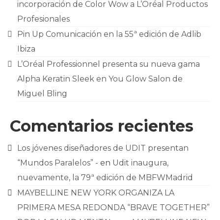
incorporación de Color Wow a L’Oréal Productos
Profesionales
Pin Up Comunicación en la 55ª edición de Adlib
Ibiza
L’Oréal Professionnel presenta su nueva gama
Alpha Keratin Sleek en You Glow Salon de
Miguel Bling
Comentarios recientes
Los jóvenes diseñadores de UDIT presentan
“Mundos Paralelos” -
en
Udit inaugura,
nuevamente, la 79ª edición de MBFWMadrid
MAYBELLINE NEW YORK ORGANIZA LA
PRIMERA MESA REDONDA “BRAVE TOGETHER”