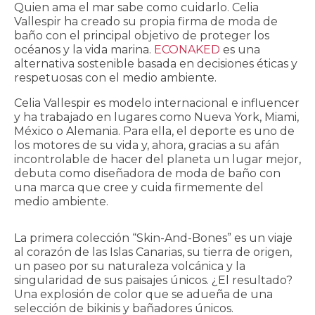
CONTACTO
Quien ama el mar sabe como cuidarlo. Celia
Vallespir ha creado su propia firma de moda de
baño con el principal objetivo de proteger los
océanos y la vida marina.
ECONAKED
es una
alternativa sostenible basada en decisiones éticas y
respetuosas con el medio ambiente.
Celia Vallespir es modelo internacional e influencer
y ha trabajado en lugares como Nueva York, Miami,
México o Alemania. Para ella, el deporte es uno de
los motores de su vida y, ahora, gracias a su afán
incontrolable de hacer del planeta un lugar mejor,
debuta como diseñadora de moda de baño con
una marca que cree y cuida firmemente del
medio ambiente.
La primera colección “Skin-And-Bones” es un viaje
al corazón de las Islas Canarias, su tierra de origen,
un paseo por su naturaleza volcánica y la
singularidad de sus paisajes únicos. ¿El resultado?
Una explosión de color que se adueña de una
selección de bikinis y bañadores únicos.