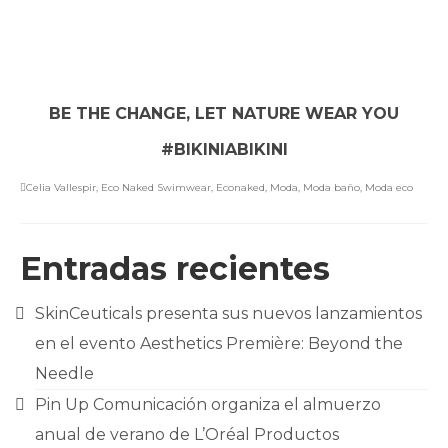
BE THE CHANGE, LET NATURE WEAR YOU
#BIKINIABIKINI
Celia Vallespir
,
Eco Naked Swimwear
,
Econaked
,
Moda
,
Moda baño
,
Moda eco
Entradas recientes
SkinCeuticals presenta sus nuevos lanzamientos
en el evento Aesthetics Première: Beyond the
Needle
Pin Up Comunicación organiza el almuerzo
anual de verano de L’Oréal Productos