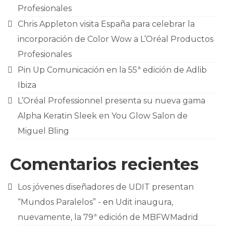
Profesionales
Chris Appleton visita España para celebrar la
incorporación de Color Wow a L’Oréal Productos
Profesionales
Pin Up Comunicación en la 55ª edición de Adlib
Ibiza
L’Oréal Professionnel presenta su nueva gama
Alpha Keratin Sleek en You Glow Salon de
Miguel Bling
Comentarios recientes
Los jóvenes diseñadores de UDIT presentan
“Mundos Paralelos” -
en
Udit inaugura,
nuevamente, la 79ª edición de MBFWMadrid