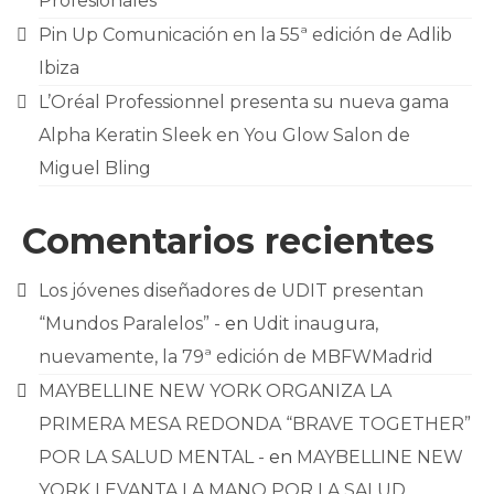
Profesionales
Pin Up Comunicación en la 55ª edición de Adlib
Ibiza
L’Oréal Professionnel presenta su nueva gama
Alpha Keratin Sleek en You Glow Salon de
Miguel Bling
Comentarios recientes
Los jóvenes diseñadores de UDIT presentan
“Mundos Paralelos” -
en
Udit inaugura,
nuevamente, la 79ª edición de MBFWMadrid
MAYBELLINE NEW YORK ORGANIZA LA
PRIMERA MESA REDONDA “BRAVE TOGETHER”
POR LA SALUD MENTAL -
en
MAYBELLINE NEW
YORK LEVANTA LA MANO POR LA SALUD