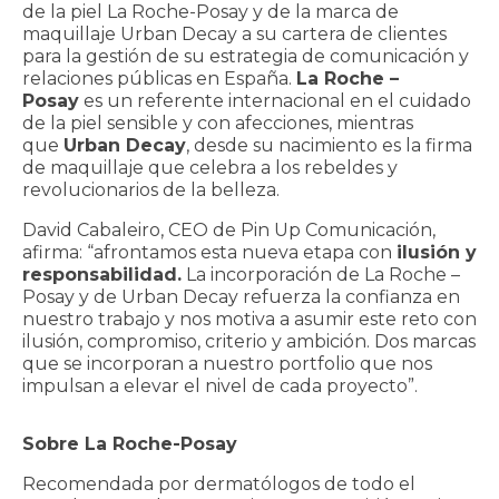
CONTACTO
de la piel La Roche-Posay y de la marca de
maquillaje Urban Decay a su cartera de clientes
para la gestión de su estrategia de comunicación y
relaciones públicas en España.
La Roche –
Posay
es un referente internacional en el cuidado
de la piel sensible y con afecciones, mientras
que
Urban Decay
, desde su nacimiento es la firma
de maquillaje que celebra a los rebeldes y
revolucionarios de la belleza.
David Cabaleiro, CEO de Pin Up Comunicación,
afirma: “afrontamos esta nueva etapa con
ilusión y
responsabilidad.
La incorporación de La Roche –
Posay y de Urban Decay refuerza la confianza en
nuestro trabajo y nos motiva a asumir este reto con
ilusión, compromiso, criterio y ambición. Dos marcas
que se incorporan a nuestro portfolio que nos
impulsan a elevar el nivel de cada proyecto”.
Sobre La Roche-Posay
Recomendada por dermatólogos de todo el