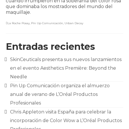
cuando irrumpieron en la soberanía del color rosa
que dominaba los mostradores del mundo del
maquillaje.
La Roche Posay
,
Pin Up Comunicación
,
Urban Decay
Entradas recientes
SkinCeuticals presenta sus nuevos lanzamientos
en el evento Aesthetics Première: Beyond the
Needle
Pin Up Comunicación organiza el almuerzo
anual de verano de L’Oréal Productos
Profesionales
Chris Appleton visita España para celebrar la
incorporación de Color Wow a L’Oréal Productos