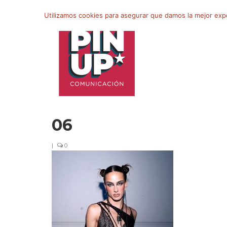
Buscar
Utilizamos cookies para asegurar que damos la mejor exper
por:
06
|
0