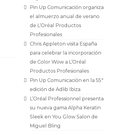
Pin Up Comunicación organiza
el almuerzo anual de verano
de L’Oréal Productos
Profesionales
Chris Appleton visita España
para celebrar la incorporación
de Color Wow a L’Oréal
Productos Profesionales
Pin Up Comunicación en la 55ª
edición de Adlib Ibiza
L’Oréal Professionnel presenta
su nueva gama Alpha Keratin
Sleek en You Glow Salon de
Miguel Bling