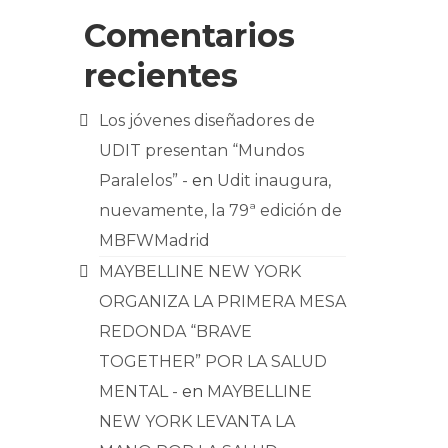
Comentarios
recientes
Los jóvenes diseñadores de
UDIT presentan “Mundos
Paralelos” -
en
Udit inaugura,
nuevamente, la 79ª edición de
MBFWMadrid
MAYBELLINE NEW YORK
ORGANIZA LA PRIMERA MESA
REDONDA “BRAVE
TOGETHER” POR LA SALUD
MENTAL -
en
MAYBELLINE
NEW YORK LEVANTA LA