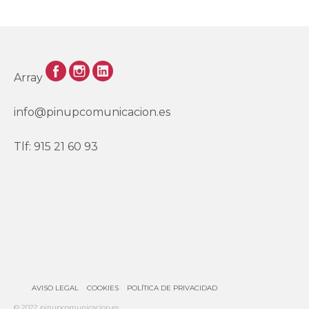
Array
info@pinupcomunicacion.es
Tlf: 915 21 60 93
AVISO LEGAL
COOKIES
POLÍTICA DE PRIVACIDAD
© 2022 pinupcomunicacion.es