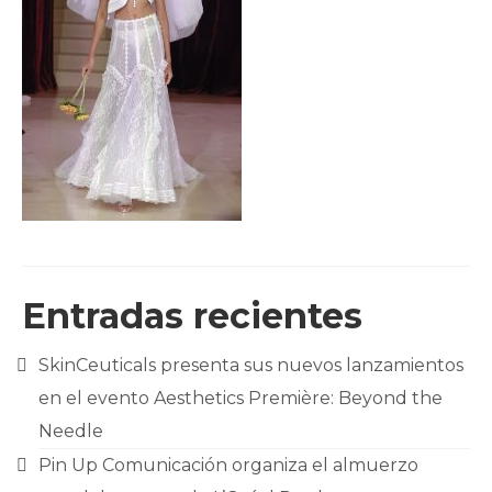
CLIENTES
BLOG
CONTACTO
Entradas recientes
SkinCeuticals presenta sus nuevos lanzamientos
en el evento Aesthetics Première: Beyond the
Needle
Pin Up Comunicación organiza el almuerzo