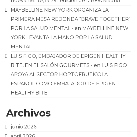
nuevamente, la 79ª edición de MBFWMadrid
MAYBELLINE NEW YORK ORGANIZA LA
PRIMERA MESA REDONDA “BRAVE TOGETHER”
POR LA SALUD MENTAL -
en
MAYBELLINE NEW
YORK LEVANTA LA MANO POR LA SALUD
MENTAL
LUIS FIGO, EMBAJADOR DE EPIGEN HEALTHY
BITE, EN EL SALÓN GOURMETS -
en
LUIS FIGO
APOYA AL SECTOR HORTOFRUTÍCOLA
ESPAÑOL COMO EMBAJADOR DE EPIGEN
HEALTHY BITE
Archivos
junio 2026
abril 2026