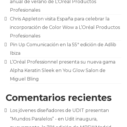
anual de verano de L’Oréal Productos
Profesionales
Chris Appleton visita España para celebrar la
incorporación de Color Wow a L’Oréal Productos
Profesionales
Pin Up Comunicación en la 55ª edición de Adlib
Ibiza
L’Oréal Professionnel presenta su nueva gama
Alpha Keratin Sleek en You Glow Salon de
Miguel Bling
Comentarios recientes
Los jóvenes diseñadores de UDIT presentan
“Mundos Paralelos” -
en
Udit inaugura,