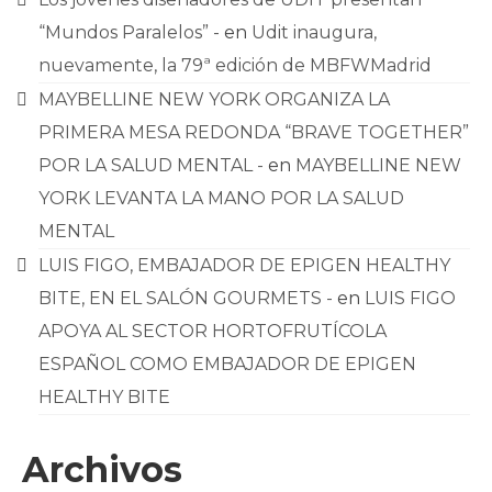
“Mundos Paralelos” -
en
Udit inaugura,
nuevamente, la 79ª edición de MBFWMadrid
MAYBELLINE NEW YORK ORGANIZA LA
PRIMERA MESA REDONDA “BRAVE TOGETHER”
POR LA SALUD MENTAL -
en
MAYBELLINE NEW
YORK LEVANTA LA MANO POR LA SALUD
MENTAL
LUIS FIGO, EMBAJADOR DE EPIGEN HEALTHY
BITE, EN EL SALÓN GOURMETS -
en
LUIS FIGO
APOYA AL SECTOR HORTOFRUTÍCOLA
ESPAÑOL COMO EMBAJADOR DE EPIGEN
HEALTHY BITE
Archivos