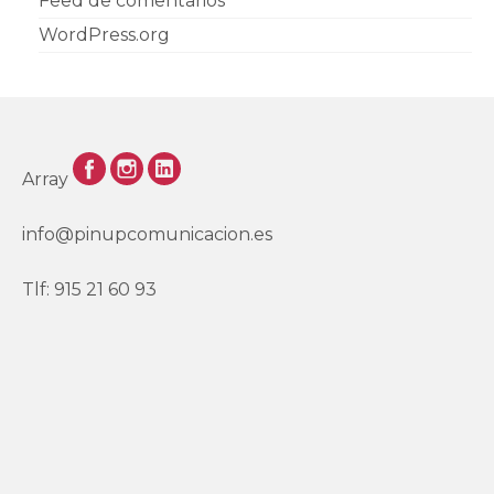
Feed de comentarios
WordPress.org
Array
info@pinupcomunicacion.es
Tlf: 915 21 60 93