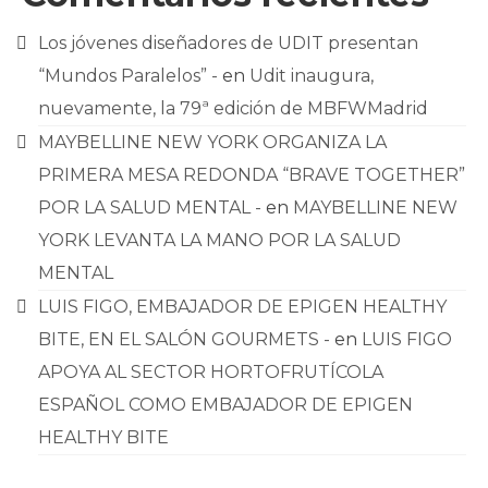
Los jóvenes diseñadores de UDIT presentan
“Mundos Paralelos” -
en
Udit inaugura,
nuevamente, la 79ª edición de MBFWMadrid
MAYBELLINE NEW YORK ORGANIZA LA
PRIMERA MESA REDONDA “BRAVE TOGETHER”
POR LA SALUD MENTAL -
en
MAYBELLINE NEW
YORK LEVANTA LA MANO POR LA SALUD
MENTAL
LUIS FIGO, EMBAJADOR DE EPIGEN HEALTHY
BITE, EN EL SALÓN GOURMETS -
en
LUIS FIGO
APOYA AL SECTOR HORTOFRUTÍCOLA
ESPAÑOL COMO EMBAJADOR DE EPIGEN
HEALTHY BITE