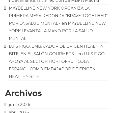
nuevamente, la 79ª edición de MBFWMadrid
MAYBELLINE NEW YORK ORGANIZA LA
PRIMERA MESA REDONDA “BRAVE TOGETHER”
POR LA SALUD MENTAL -
en
MAYBELLINE NEW
YORK LEVANTA LA MANO POR LA SALUD
MENTAL
LUIS FIGO, EMBAJADOR DE EPIGEN HEALTHY
BITE, EN EL SALÓN GOURMETS -
en
LUIS FIGO
APOYA AL SECTOR HORTOFRUTÍCOLA
ESPAÑOL COMO EMBAJADOR DE EPIGEN
HEALTHY BITE
Archivos
junio 2026
abril 2026