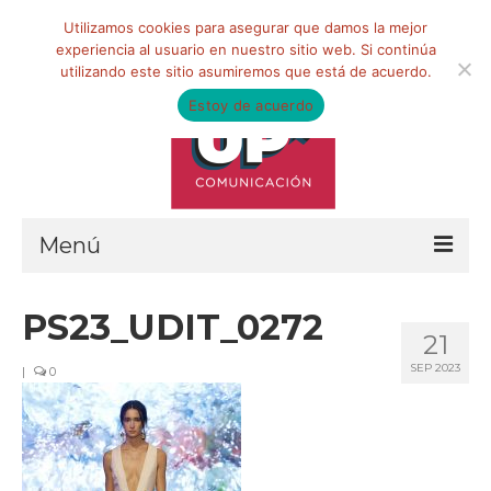
Buscar
Utilizamos cookies para asegurar que damos la mejor
por:
experiencia al usuario en nuestro sitio web. Si continúa
utilizando este sitio asumiremos que está de acuerdo.
Estoy de acuerdo
Menú
HOME
PS23_UDIT_0272
21
QUIÉNES SOMOS
SEP 2023
|
0
Qué hacemos
Marketing de influencia
Equipo