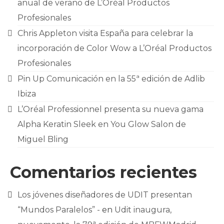
anual de verano de L’Oréal Productos
Profesionales
Chris Appleton visita España para celebrar la
incorporación de Color Wow a L’Oréal Productos
Profesionales
Pin Up Comunicación en la 55ª edición de Adlib
Ibiza
L’Oréal Professionnel presenta su nueva gama
Alpha Keratin Sleek en You Glow Salon de
Miguel Bling
Comentarios recientes
Los jóvenes diseñadores de UDIT presentan
“Mundos Paralelos” -
en
Udit inaugura,