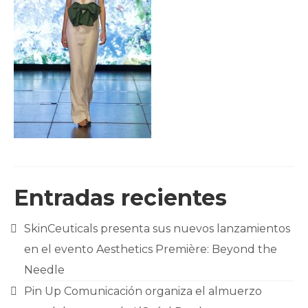
CLIENTES
BLOG
CONTACTO
Entradas recientes
SkinCeuticals presenta sus nuevos lanzamientos
en el evento Aesthetics Première: Beyond the
Needle
Pin Up Comunicación organiza el almuerzo