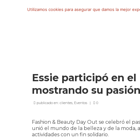
Buscar
Utilizamos cookies para asegurar que damos la mejor exper
por:
Essie participó en e
mostrando su pasión 
publicado en:
clientes
,
Eventos
|
0
Fashion & Beauty Day Out se celebró el pasa
unió el mundo de la belleza y de la moda, a
actividades con un fin solidario.