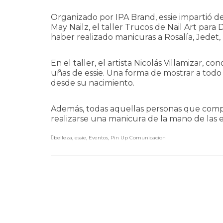
Organizado por IPA Brand, essie impartió d
May Nailz, el taller Trucos de Nail Art par
haber realizado manicuras a Rosalía, Jedet,
En el taller, el artista Nicolás Villamizar,
uñas de essie. Una forma de mostrar a todo e
desde su nacimiento.
Además, todas aquellas personas que compr
realizarse una manicura de la mano de las e
belleza
,
essie
,
Eventos
,
Pin Up Comunicacion