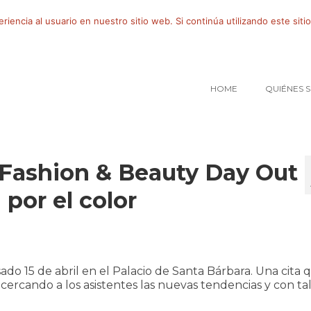
iencia al usuario en nuestro sitio web. Si continúa utilizando este si
HOME
QUIÉNES 
l Fashion & Beauty Day Out
por el color
do 15 de abril en el Palacio de Santa Bárbara. Una cita 
cercando a los asistentes las nuevas tendencias y con tal