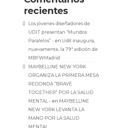
recientes
Los jóvenes diseñadores de
UDIT presentan “Mundos
Paralelos” -
en
Udit inaugura,
nuevamente, la 79ª edición de
MBFWMadrid
MAYBELLINE NEW YORK
ORGANIZA LA PRIMERA MESA
REDONDA “BRAVE
TOGETHER” POR LA SALUD
MENTAL -
en
MAYBELLINE
NEW YORK LEVANTA LA
MANO POR LA SALUD
MENTAL