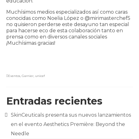
educación.
Muchísimos medios especializados así como caras
conocidas como Noelia López o @mirimasterchef5
no quisieron perderse este desayuno tan especial
para hacerse eco de esta colaboración tanto en
prensa como en diversos canales sociales
¡Muchísimas gracias!
Eventos
,
Garnier
,
unicef
Entradas recientes
SkinCeuticals presenta sus nuevos lanzamientos
en el evento Aesthetics Première: Beyond the
Needle