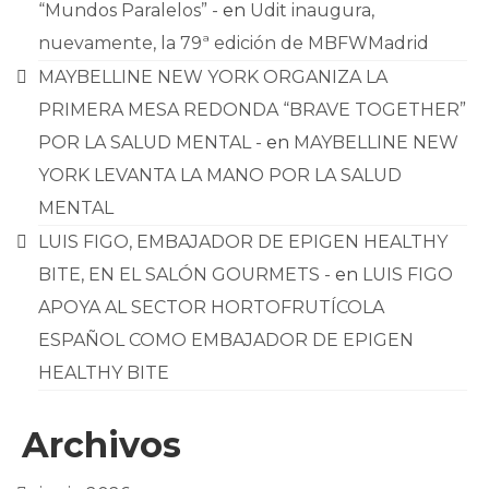
“Mundos Paralelos” -
en
Udit inaugura,
nuevamente, la 79ª edición de MBFWMadrid
MAYBELLINE NEW YORK ORGANIZA LA
PRIMERA MESA REDONDA “BRAVE TOGETHER”
POR LA SALUD MENTAL -
en
MAYBELLINE NEW
YORK LEVANTA LA MANO POR LA SALUD
MENTAL
LUIS FIGO, EMBAJADOR DE EPIGEN HEALTHY
BITE, EN EL SALÓN GOURMETS -
en
LUIS FIGO
APOYA AL SECTOR HORTOFRUTÍCOLA
ESPAÑOL COMO EMBAJADOR DE EPIGEN
HEALTHY BITE
Archivos