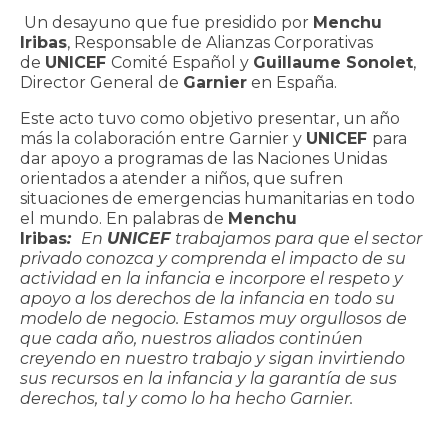
CONTACTO
Un desayuno que fue presidido por
Menchu
Iribas
, Responsable de Alianzas Corporativas
de
UNICEF
Comité Español y
Guillaume Sonolet
,
Director General de
Garnier
en España.
Este acto tuvo como objetivo presentar, un año
más la colaboración entre Garnier y
UNICEF
para
dar apoyo a programas de las Naciones Unidas
orientados a atender a niños, que sufren
situaciones de emergencias humanitarias en todo
el mundo. En palabras de
Menchu
Iribas
:
En
UNICEF
trabajamos para que el sector
privado conozca y comprenda el impacto de su
actividad en la infancia e incorpore el respeto y
apoyo a los derechos de la infancia en todo su
modelo de negocio. Estamos muy orgullosos de
que cada año, nuestros aliados continúen
creyendo en nuestro trabajo y sigan invirtiendo
sus recursos en la infancia y la garantía de sus
derechos, tal y como lo ha hecho Garnier.