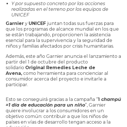
Y por supuesto concreto por las acciones
realizadas en el terreno por los equipos de
UNICEF
Garnier
y
UNICEF
juntan todas sus fuerzas para
que los programas de alcance mundial en los que
se están trabajando, proporcionen la asistencia
esencial para la supervivencia y la seguridad de
niños y familias afectados por crisis humanitarias.
Además, este año Garnier anuncia el lanzamiento a
partir del 1 de octubre del producto
solidario
Original Remedies Leche de
Avena,
como herramienta para concienciar al
consumidor acerca del proyecto e invitarle a
participar.
Esto se conseguirá gracias a la campaña “
1
champú
=1 día de educación para un niño
”, Garnier
quiere involucrar a los consumidores en un
objetivo común: contribuir a que los niños de
países en vías de desarrollo tengan acceso a la