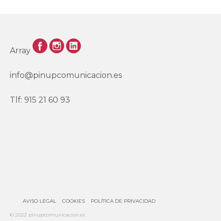
Array
info@pinupcomunicacion.es
Tlf: 915 21 60 93
AVISO LEGAL
COOKIES
POLÍTICA DE PRIVACIDAD
© 2022 pinupcomunicacion.es