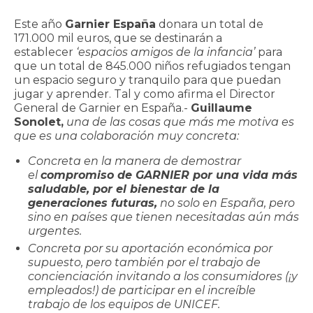
Este año
Garnier España
donara un total de
171.000 mil euros, que se destinarán a
establecer
‘espacios amigos de la infancia’
para
que un total de 845.000 niños refugiados tengan
un espacio seguro y tranquilo para que puedan
jugar y aprender. Tal y como afirma el Director
General de Garnier en España.-
Guillaume
Sonolet,
una de las cosas que más me motiva es
que es una colaboración muy concreta:
Concreta en la manera de demostrar
el
compromiso de GARNIER por una vida más
saludable, por el bienestar de la
generaciones futuras,
no solo en España, pero
sino en países que tienen necesitadas aún más
urgentes.
Concreta por su aportación económica por
supuesto, pero también por el trabajo de
concienciación invitando a los consumidores (¡y
empleados!) de participar en el increíble
trabajo de los equipos de UNICEF.