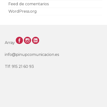
Feed de comentarios
WordPress.org
Array
info@pinupcomunicacion.es
Tlf: 915 21 60 93