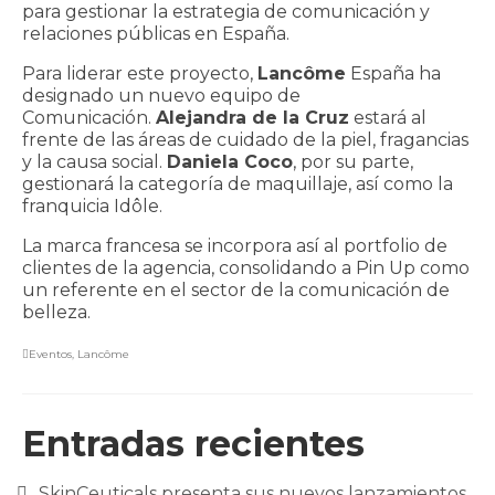
CONTACTO
para gestionar la estrategia de comunicación y
relaciones públicas en España.
Para liderar este proyecto,
Lancôme
España ha
designado un nuevo equipo de
Comunicación.
Alejandra de la Cruz
estará al
frente de las áreas de cuidado de la piel, fragancias
y la causa social.
Daniela Coco
, por su parte,
gestionará la categoría de maquillaje, así como la
franquicia Idôle.
La marca francesa se incorpora así al portfolio de
clientes de la agencia, consolidando a Pin Up como
un referente en el sector de la comunicación de
belleza.
Eventos
,
Lancôme
Entradas recientes
SkinCeuticals presenta sus nuevos lanzamientos