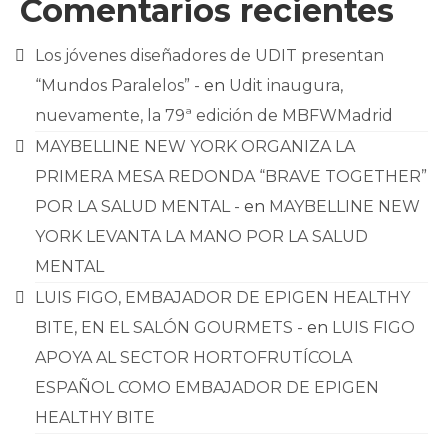
Comentarios recientes
Los jóvenes diseñadores de UDIT presentan
“Mundos Paralelos” -
en
Udit inaugura,
nuevamente, la 79ª edición de MBFWMadrid
MAYBELLINE NEW YORK ORGANIZA LA
PRIMERA MESA REDONDA “BRAVE TOGETHER”
POR LA SALUD MENTAL -
en
MAYBELLINE NEW
YORK LEVANTA LA MANO POR LA SALUD
MENTAL
LUIS FIGO, EMBAJADOR DE EPIGEN HEALTHY
BITE, EN EL SALÓN GOURMETS -
en
LUIS FIGO
APOYA AL SECTOR HORTOFRUTÍCOLA
ESPAÑOL COMO EMBAJADOR DE EPIGEN
HEALTHY BITE