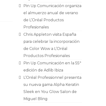
Pin Up Comunicación organiza
el almuerzo anual de verano
de L’Oréal Productos
Profesionales
Chris Appleton visita España
para celebrar la incorporación
de Color Wow a L’Oréal
Productos Profesionales
Pin Up Comunicación en la 55ª
edición de Adlib Ibiza
L’Oréal Professionnel presenta
su nueva gama Alpha Keratin
Sleek en You Glow Salon de
Miguel Bling