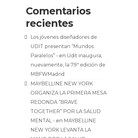
Comentarios
recientes
Los jóvenes diseñadores de
UDIT presentan “Mundos
Paralelos” -
en
Udit inaugura,
nuevamente, la 79ª edición de
MBFWMadrid
MAYBELLINE NEW YORK
ORGANIZA LA PRIMERA MESA
REDONDA “BRAVE
TOGETHER” POR LA SALUD
MENTAL -
en
MAYBELLINE
NEW YORK LEVANTA LA