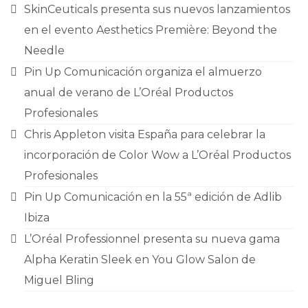
CONTACTO
SkinCeuticals presenta sus nuevos lanzamientos
en el evento Aesthetics Première: Beyond the
Needle
Pin Up Comunicación organiza el almuerzo
anual de verano de L’Oréal Productos
Profesionales
Chris Appleton visita España para celebrar la
incorporación de Color Wow a L’Oréal Productos
Profesionales
Pin Up Comunicación en la 55ª edición de Adlib
Ibiza
L’Oréal Professionnel presenta su nueva gama
Alpha Keratin Sleek en You Glow Salon de
Miguel Bling