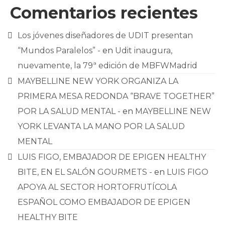
Comentarios recientes
Los jóvenes diseñadores de UDIT presentan
“Mundos Paralelos” -
en
Udit inaugura,
nuevamente, la 79ª edición de MBFWMadrid
MAYBELLINE NEW YORK ORGANIZA LA
PRIMERA MESA REDONDA “BRAVE TOGETHER”
POR LA SALUD MENTAL -
en
MAYBELLINE NEW
YORK LEVANTA LA MANO POR LA SALUD
MENTAL
LUIS FIGO, EMBAJADOR DE EPIGEN HEALTHY
BITE, EN EL SALÓN GOURMETS -
en
LUIS FIGO
APOYA AL SECTOR HORTOFRUTÍCOLA
ESPAÑOL COMO EMBAJADOR DE EPIGEN
HEALTHY BITE