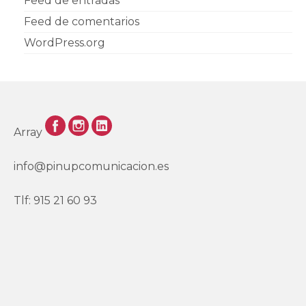
Feed de entradas
Feed de comentarios
WordPress.org
Array
info@pinupcomunicacion.es
Tlf: 915 21 60 93