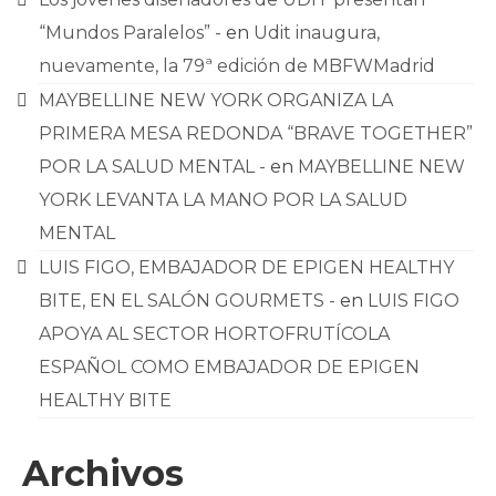
“Mundos Paralelos” -
en
Udit inaugura,
nuevamente, la 79ª edición de MBFWMadrid
MAYBELLINE NEW YORK ORGANIZA LA
PRIMERA MESA REDONDA “BRAVE TOGETHER”
POR LA SALUD MENTAL -
en
MAYBELLINE NEW
YORK LEVANTA LA MANO POR LA SALUD
MENTAL
LUIS FIGO, EMBAJADOR DE EPIGEN HEALTHY
BITE, EN EL SALÓN GOURMETS -
en
LUIS FIGO
APOYA AL SECTOR HORTOFRUTÍCOLA
ESPAÑOL COMO EMBAJADOR DE EPIGEN
HEALTHY BITE
Archivos