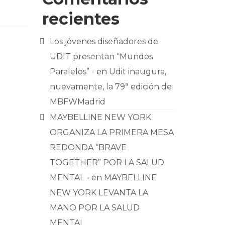
recientes
Los jóvenes diseñadores de
UDIT presentan “Mundos
Paralelos” -
en
Udit inaugura,
nuevamente, la 79ª edición de
MBFWMadrid
MAYBELLINE NEW YORK
ORGANIZA LA PRIMERA MESA
REDONDA “BRAVE
TOGETHER” POR LA SALUD
MENTAL -
en
MAYBELLINE
NEW YORK LEVANTA LA
MANO POR LA SALUD
MENTAL