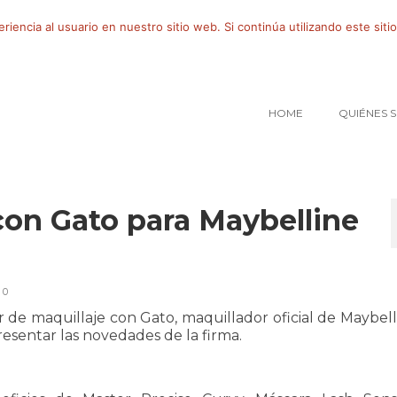
iencia al usuario en nuestro sitio web. Si continúa utilizando este si
HOME
QUIÉNES 
 con Gato para Maybelline
0
r de maquillaje con Gato, maquillador oficial de Maybell
esentar las novedades de la firma.