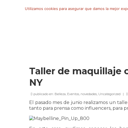
Buscar
Utilizamos cookies para asegurar que damos la mejor exper
por:
Taller de maquillaje
NY
publicado en:
Belleza
,
Eventos
,
novedades
,
Uncategorized
|
El pasado mes de junio realizamos un talle
tanto para prensa como influencers, para pr