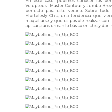
En este caso, pudimos conocer los bene
Voluptous, Master Contour y Jumbo Brow 
perfecto para este verano. Sobre todo,
Efortelesly Chic, una tendencia que vie
maquillarse y que es posible realizar con
aplicar,transforman lo básico en chic y dan 