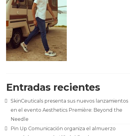
CLIENTES
BLOG
CONTACTO
Entradas recientes
SkinCeuticals presenta sus nuevos lanzamientos
en el evento Aesthetics Première: Beyond the
Needle
Pin Up Comunicación organiza el almuerzo