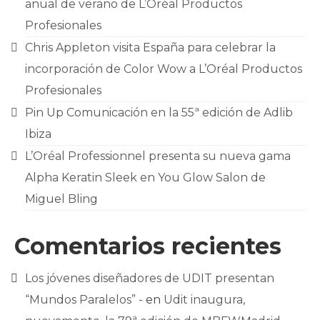
anual de verano de L’Oréal Productos
Profesionales
Chris Appleton visita España para celebrar la
incorporación de Color Wow a L’Oréal Productos
Profesionales
Pin Up Comunicación en la 55ª edición de Adlib
Ibiza
L’Oréal Professionnel presenta su nueva gama
Alpha Keratin Sleek en You Glow Salon de
Miguel Bling
Comentarios recientes
Los jóvenes diseñadores de UDIT presentan
“Mundos Paralelos” -
en
Udit inaugura,