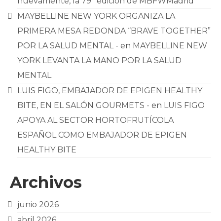
nuevamente, la 79ª edición de MBFWMadrid
MAYBELLINE NEW YORK ORGANIZA LA
PRIMERA MESA REDONDA “BRAVE TOGETHER”
POR LA SALUD MENTAL -
en
MAYBELLINE NEW
YORK LEVANTA LA MANO POR LA SALUD
MENTAL
LUIS FIGO, EMBAJADOR DE EPIGEN HEALTHY
BITE, EN EL SALÓN GOURMETS -
en
LUIS FIGO
APOYA AL SECTOR HORTOFRUTÍCOLA
ESPAÑOL COMO EMBAJADOR DE EPIGEN
HEALTHY BITE
Archivos
junio 2026
abril 2026