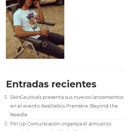
CLIENTES
BLOG
CONTACTO
Entradas recientes
SkinCeuticals presenta sus nuevos lanzamientos
en el evento Aesthetics Première: Beyond the
Needle
Pin Up Comunicación organiza el almuerzo