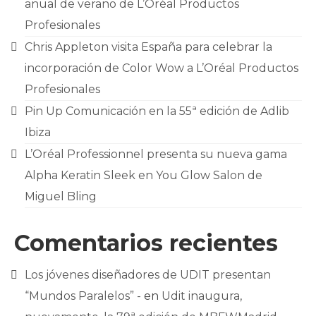
anual de verano de L’Oréal Productos
Profesionales
Chris Appleton visita España para celebrar la
incorporación de Color Wow a L’Oréal Productos
Profesionales
Pin Up Comunicación en la 55ª edición de Adlib
Ibiza
L’Oréal Professionnel presenta su nueva gama
Alpha Keratin Sleek en You Glow Salon de
Miguel Bling
Comentarios recientes
Los jóvenes diseñadores de UDIT presentan
“Mundos Paralelos” -
en
Udit inaugura,