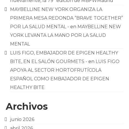
nuevamente, la 79ª edición de MBFWMadrid
MAYBELLINE NEW YORK ORGANIZA LA
PRIMERA MESA REDONDA “BRAVE TOGETHER”
POR LA SALUD MENTAL -
en
MAYBELLINE NEW
YORK LEVANTA LA MANO POR LA SALUD
MENTAL
LUIS FIGO, EMBAJADOR DE EPIGEN HEALTHY
BITE, EN EL SALÓN GOURMETS -
en
LUIS FIGO
APOYA AL SECTOR HORTOFRUTÍCOLA
ESPAÑOL COMO EMBAJADOR DE EPIGEN
HEALTHY BITE
Archivos
junio 2026
abril 2026