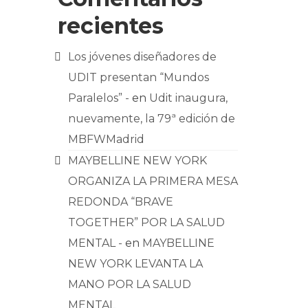
recientes
Los jóvenes diseñadores de
UDIT presentan “Mundos
Paralelos” -
en
Udit inaugura,
nuevamente, la 79ª edición de
MBFWMadrid
MAYBELLINE NEW YORK
ORGANIZA LA PRIMERA MESA
REDONDA “BRAVE
TOGETHER” POR LA SALUD
MENTAL -
en
MAYBELLINE
NEW YORK LEVANTA LA
MANO POR LA SALUD
MENTAL