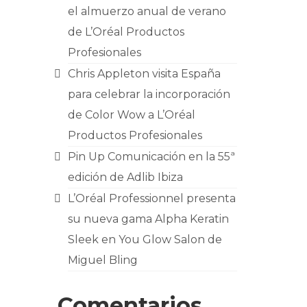
el almuerzo anual de verano
de L’Oréal Productos
Profesionales
Chris Appleton visita España
para celebrar la incorporación
de Color Wow a L’Oréal
Productos Profesionales
Pin Up Comunicación en la 55ª
edición de Adlib Ibiza
L’Oréal Professionnel presenta
su nueva gama Alpha Keratin
Sleek en You Glow Salon de
Miguel Bling
Comentarios