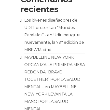
recientes
Los jóvenes diseñadores de
UDIT presentan “Mundos
Paralelos” -
en
Udit inaugura,
nuevamente, la 79ª edición de
MBFWMadrid
MAYBELLINE NEW YORK
ORGANIZA LA PRIMERA MESA
REDONDA “BRAVE
TOGETHER” POR LA SALUD
MENTAL -
en
MAYBELLINE
NEW YORK LEVANTA LA
MANO POR LA SALUD
MENTAL