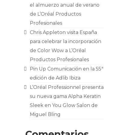
el almuerzo anual de verano
de L’Oréal Productos
Profesionales
Chris Appleton visita España
para celebrar la incorporación
de Color Wow a L’Oréal
Productos Profesionales
Pin Up Comunicación en la 55ª
edición de Adlib Ibiza
L’Oréal Professionnel presenta
su nueva gama Alpha Keratin
Sleek en You Glow Salon de
Miguel Bling
Comentarios