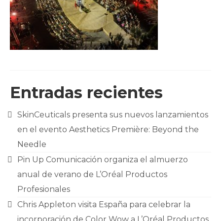
CLIENTES
BLOG
CONTACTO
Entradas recientes
SkinCeuticals presenta sus nuevos lanzamientos
en el evento Aesthetics Première: Beyond the
Needle
Pin Up Comunicación organiza el almuerzo
anual de verano de L’Oréal Productos
Profesionales
Chris Appleton visita España para celebrar la
incorporación de Color Wow a L’Oréal Productos