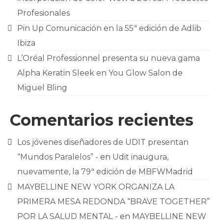
Profesionales
Pin Up Comunicación en la 55ª edición de Adlib
Ibiza
L’Oréal Professionnel presenta su nueva gama
Alpha Keratin Sleek en You Glow Salon de
Miguel Bling
Comentarios recientes
Los jóvenes diseñadores de UDIT presentan
“Mundos Paralelos” -
en
Udit inaugura,
nuevamente, la 79ª edición de MBFWMadrid
MAYBELLINE NEW YORK ORGANIZA LA
PRIMERA MESA REDONDA “BRAVE TOGETHER”
POR LA SALUD MENTAL -
en
MAYBELLINE NEW