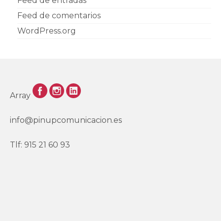
Feed de entradas
Feed de comentarios
WordPress.org
Array
info@pinupcomunicacion.es
Tlf: 915 21 60 93