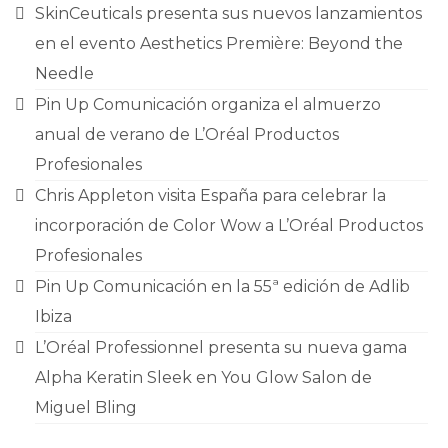
CONTACTO
SkinCeuticals presenta sus nuevos lanzamientos
en el evento Aesthetics Première: Beyond the
Needle
Pin Up Comunicación organiza el almuerzo
anual de verano de L’Oréal Productos
Profesionales
Chris Appleton visita España para celebrar la
incorporación de Color Wow a L’Oréal Productos
Profesionales
Pin Up Comunicación en la 55ª edición de Adlib
Ibiza
L’Oréal Professionnel presenta su nueva gama
Alpha Keratin Sleek en You Glow Salon de
Miguel Bling