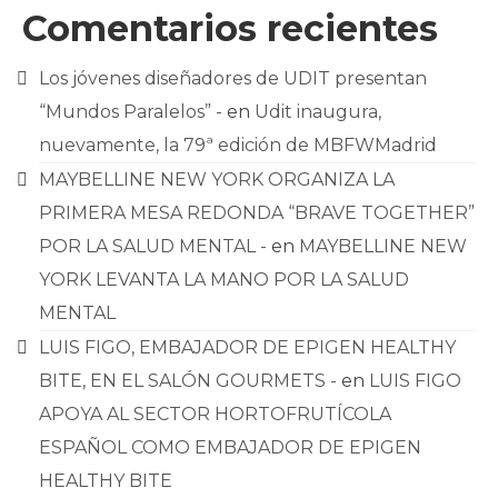
Comentarios recientes
Los jóvenes diseñadores de UDIT presentan
“Mundos Paralelos” -
en
Udit inaugura,
nuevamente, la 79ª edición de MBFWMadrid
MAYBELLINE NEW YORK ORGANIZA LA
PRIMERA MESA REDONDA “BRAVE TOGETHER”
POR LA SALUD MENTAL -
en
MAYBELLINE NEW
YORK LEVANTA LA MANO POR LA SALUD
MENTAL
LUIS FIGO, EMBAJADOR DE EPIGEN HEALTHY
BITE, EN EL SALÓN GOURMETS -
en
LUIS FIGO
APOYA AL SECTOR HORTOFRUTÍCOLA
ESPAÑOL COMO EMBAJADOR DE EPIGEN
HEALTHY BITE