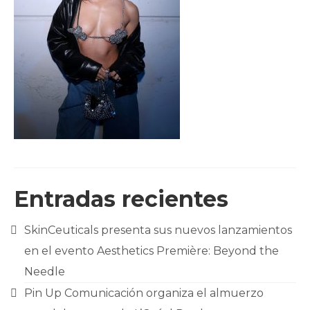
CLIENTES
BLOG
CONTACTO
Entradas recientes
SkinCeuticals presenta sus nuevos lanzamientos
en el evento Aesthetics Première: Beyond the
Needle
Pin Up Comunicación organiza el almuerzo