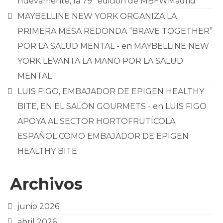
nuevamente, la 79ª edición de MBFWMadrid
MAYBELLINE NEW YORK ORGANIZA LA
PRIMERA MESA REDONDA “BRAVE TOGETHER”
POR LA SALUD MENTAL -
en
MAYBELLINE NEW
YORK LEVANTA LA MANO POR LA SALUD
MENTAL
LUIS FIGO, EMBAJADOR DE EPIGEN HEALTHY
BITE, EN EL SALÓN GOURMETS -
en
LUIS FIGO
APOYA AL SECTOR HORTOFRUTÍCOLA
ESPAÑOL COMO EMBAJADOR DE EPIGEN
HEALTHY BITE
Archivos
junio 2026
abril 2026