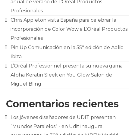
anual de verano de L’Oréal Productos
Profesionales
Chris Appleton visita España para celebrar la
incorporación de Color Wow a L’Oréal Productos
Profesionales
Pin Up Comunicación en la 55ª edición de Adlib
Ibiza
L’Oréal Professionnel presenta su nueva gama
Alpha Keratin Sleek en You Glow Salon de
Miguel Bling
Comentarios recientes
Los jóvenes diseñadores de UDIT presentan
“Mundos Paralelos” -
en
Udit inaugura,