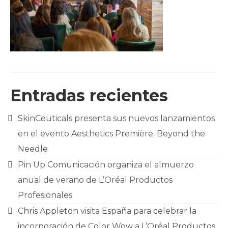
CLIENTES
BLOG
CONTACTO
Entradas recientes
SkinCeuticals presenta sus nuevos lanzamientos
en el evento Aesthetics Première: Beyond the
Needle
Pin Up Comunicación organiza el almuerzo
anual de verano de L’Oréal Productos
Profesionales
Chris Appleton visita España para celebrar la
incorporación de Color Wow a L’Oréal Productos