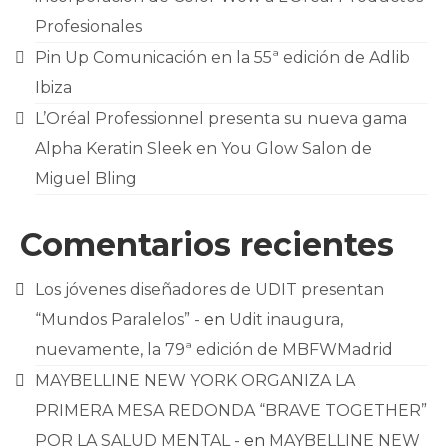
Profesionales
Pin Up Comunicación en la 55ª edición de Adlib
Ibiza
L’Oréal Professionnel presenta su nueva gama
Alpha Keratin Sleek en You Glow Salon de
Miguel Bling
Comentarios recientes
Los jóvenes diseñadores de UDIT presentan
“Mundos Paralelos” -
en
Udit inaugura,
nuevamente, la 79ª edición de MBFWMadrid
MAYBELLINE NEW YORK ORGANIZA LA
PRIMERA MESA REDONDA “BRAVE TOGETHER”
POR LA SALUD MENTAL -
en
MAYBELLINE NEW