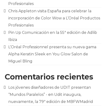
Profesionales
Chris Appleton visita España para celebrar la
incorporación de Color Wow a L’Oréal Productos
Profesionales
Pin Up Comunicación en la 55ª edición de Adlib
Ibiza
L’Oréal Professionnel presenta su nueva gama
Alpha Keratin Sleek en You Glow Salon de
Miguel Bling
Comentarios recientes
Los jóvenes diseñadores de UDIT presentan
“Mundos Paralelos” -
en
Udit inaugura,
nuevamente, la 79ª edición de MBFWMadrid