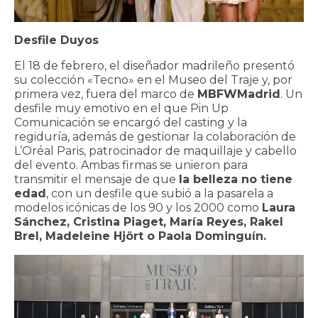
Desfile Duyos
El 18 de febrero, el diseñador madrileño presentó
su colección «Tecno» en el Museo del Traje y, por
primera vez, fuera del marco de
MBFWMadrid
. Un
desfile muy emotivo en el que Pin Up
Comunicación se encargó del casting y la
regiduría, además de gestionar la colaboración de
L’Oréal Paris, patrocinador de maquillaje y cabello
del evento. Ambas firmas se unieron para
transmitir el mensaje de que
la belleza no tiene
edad
, con un desfile que subió a la pasarela a
modelos icónicas de los 90 y los 2000 como
Laura
Sánchez, Cristina Piaget, María Reyes, Rakel
Brel, Madeleine Hjört o Paola Dominguín.