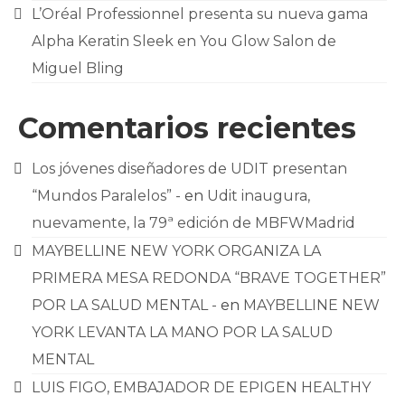
L’Oréal Professionnel presenta su nueva gama
Alpha Keratin Sleek en You Glow Salon de
Miguel Bling
Comentarios recientes
Los jóvenes diseñadores de UDIT presentan
“Mundos Paralelos” -
en
Udit inaugura,
nuevamente, la 79ª edición de MBFWMadrid
MAYBELLINE NEW YORK ORGANIZA LA
PRIMERA MESA REDONDA “BRAVE TOGETHER”
POR LA SALUD MENTAL -
en
MAYBELLINE NEW
YORK LEVANTA LA MANO POR LA SALUD
MENTAL
LUIS FIGO, EMBAJADOR DE EPIGEN HEALTHY