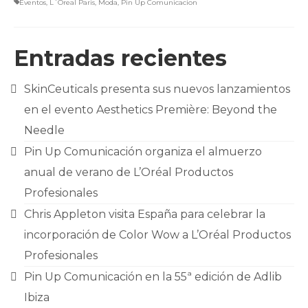
Eventos
,
L´Oreal Paris
,
Moda
,
Pin Up Comunicacion
Entradas recientes
SkinCeuticals presenta sus nuevos lanzamientos
en el evento Aesthetics Première: Beyond the
Needle
Pin Up Comunicación organiza el almuerzo
anual de verano de L’Oréal Productos
Profesionales
Chris Appleton visita España para celebrar la
incorporación de Color Wow a L’Oréal Productos
Profesionales
Pin Up Comunicación en la 55ª edición de Adlib
Ibiza