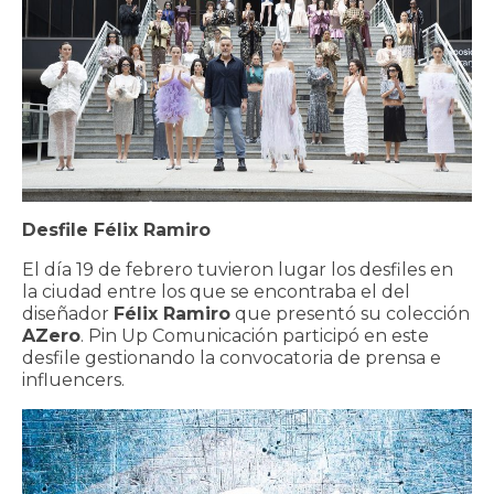
Desfile Félix Ramiro
El día 19 de febrero tuvieron lugar los desfiles en
la ciudad entre los que se encontraba el del
diseñador
Félix Ramiro
que presentó su colección
AZero
. Pin Up Comunicación participó en este
desfile gestionando la convocatoria de prensa e
influencers.