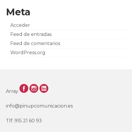
Meta
Acceder
Feed de entradas
Feed de comentarios
WordPress.org
Array
info@pinupcomunicacion.es
Tlf: 915 21 60 93