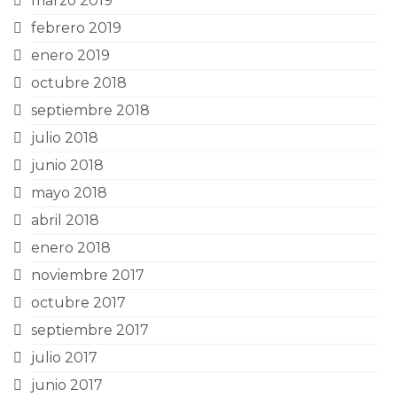
marzo 2019
febrero 2019
enero 2019
octubre 2018
septiembre 2018
julio 2018
junio 2018
mayo 2018
abril 2018
enero 2018
noviembre 2017
octubre 2017
septiembre 2017
julio 2017
junio 2017