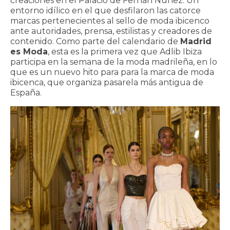
creaciones en el Palacio de Fernán Núñez. Un
entorno idílico en el que desfilaron las catorce
marcas pertenecientes al sello de moda ibicenco
ante autoridades, prensa, estilistas y creadores de
contenido. Como parte del calendario de
Madrid
es Moda
, esta es la primera vez que Adlib Ibiza
participa en la semana de la moda madrileña, en lo
que es un nuevo hito para para la marca de moda
ibicenca, que organiza pasarela más antigua de
España.