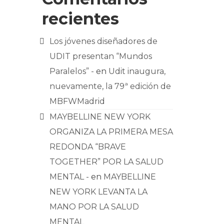
recientes
Los jóvenes diseñadores de
UDIT presentan “Mundos
Paralelos” -
en
Udit inaugura,
nuevamente, la 79ª edición de
MBFWMadrid
MAYBELLINE NEW YORK
ORGANIZA LA PRIMERA MESA
REDONDA “BRAVE
TOGETHER” POR LA SALUD
MENTAL -
en
MAYBELLINE
NEW YORK LEVANTA LA
MANO POR LA SALUD
MENTAL