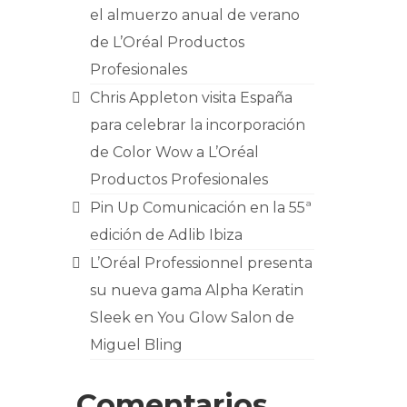
el almuerzo anual de verano
de L’Oréal Productos
Profesionales
Chris Appleton visita España
para celebrar la incorporación
de Color Wow a L’Oréal
Productos Profesionales
Pin Up Comunicación en la 55ª
edición de Adlib Ibiza
L’Oréal Professionnel presenta
su nueva gama Alpha Keratin
Sleek en You Glow Salon de
Miguel Bling
Comentarios