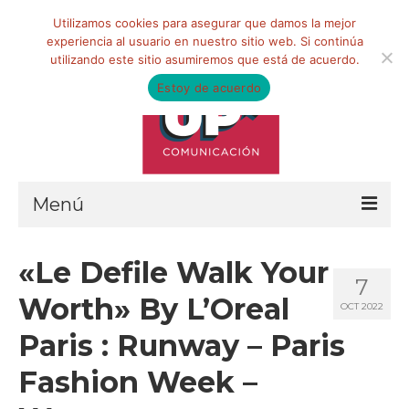
Buscar
Utilizamos cookies para asegurar que damos la mejor
por:
experiencia al usuario en nuestro sitio web. Si continúa
utilizando este sitio asumiremos que está de acuerdo.
Estoy de acuerdo
Menú
HOME
«Le Defile Walk Your
7
QUIÉNES SOMOS
Worth» By L’Oreal
OCT 2022
Qué hacemos
Paris : Runway – Paris
Marketing de influencia
Fashion Week –
Equipo