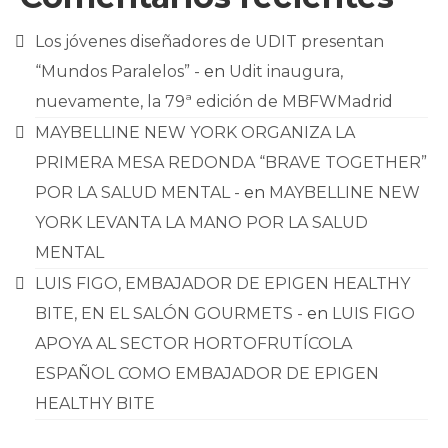
Los jóvenes diseñadores de UDIT presentan
“Mundos Paralelos” -
en
Udit inaugura,
nuevamente, la 79ª edición de MBFWMadrid
MAYBELLINE NEW YORK ORGANIZA LA
PRIMERA MESA REDONDA “BRAVE TOGETHER”
POR LA SALUD MENTAL -
en
MAYBELLINE NEW
YORK LEVANTA LA MANO POR LA SALUD
MENTAL
LUIS FIGO, EMBAJADOR DE EPIGEN HEALTHY
BITE, EN EL SALÓN GOURMETS -
en
LUIS FIGO
APOYA AL SECTOR HORTOFRUTÍCOLA
ESPAÑOL COMO EMBAJADOR DE EPIGEN
HEALTHY BITE