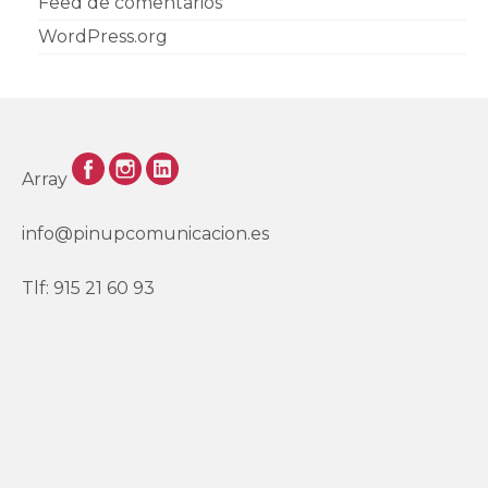
Feed de comentarios
WordPress.org
Array
info@pinupcomunicacion.es
Tlf: 915 21 60 93