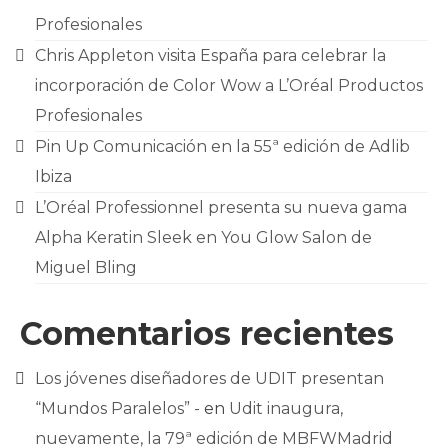
Profesionales
Chris Appleton visita España para celebrar la
incorporación de Color Wow a L’Oréal Productos
Profesionales
Pin Up Comunicación en la 55ª edición de Adlib
Ibiza
L’Oréal Professionnel presenta su nueva gama
Alpha Keratin Sleek en You Glow Salon de
Miguel Bling
Comentarios recientes
Los jóvenes diseñadores de UDIT presentan
“Mundos Paralelos” -
en
Udit inaugura,
nuevamente, la 79ª edición de MBFWMadrid