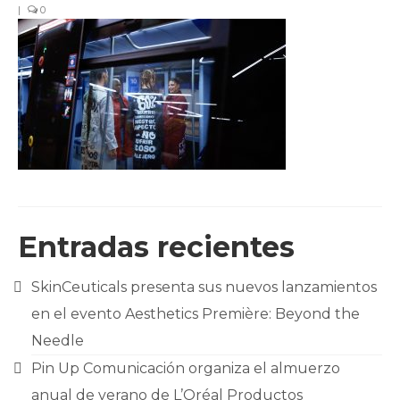
|
0
CLIENTES
BLOG
CONTACTO
Entradas recientes
SkinCeuticals presenta sus nuevos lanzamientos
en el evento Aesthetics Première: Beyond the
Needle
Pin Up Comunicación organiza el almuerzo
anual de verano de L’Oréal Productos