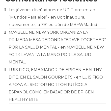
Los jóvenes diseñadores de UDIT presentan
“Mundos Paralelos” -
en
Udit inaugura,
nuevamente, la 79ª edición de MBFWMadrid
MAYBELLINE NEW YORK ORGANIZA LA
PRIMERA MESA REDONDA “BRAVE TOGETHER”
POR LA SALUD MENTAL -
en
MAYBELLINE NEW
YORK LEVANTA LA MANO POR LA SALUD
MENTAL
LUIS FIGO, EMBAJADOR DE EPIGEN HEALTHY
BITE, EN EL SALÓN GOURMETS -
en
LUIS FIGO
APOYA AL SECTOR HORTOFRUTÍCOLA
ESPAÑOL COMO EMBAJADOR DE EPIGEN
HEALTHY BITE