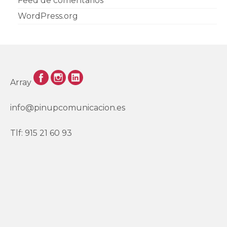
Feed de comentarios
WordPress.org
Array
info@pinupcomunicacion.es
Tlf: 915 21 60 93