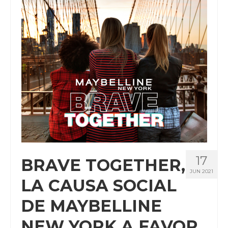
CLIENTES
BLOG
CONTACTO
17
BRAVE TOGETHER,
JUN 2021
LA CAUSA SOCIAL
DE MAYBELLINE
NEW YORK A FAVOR