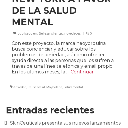
DE LA SALUD
MENTAL
publicado en:
Belleza
,
clientes
,
novedades
|
0
Con este proyecto, la marca neoyorquina
busca concienciar y educar sobre los
problemas de ansiedad, así como ofrecer
ayuda directa a las personas que los sufren a
través de una línea telefónica y email propio.
En los últimos meses, la …
Continuar
Ansiedad
,
Causa social
,
Maybelline
,
Salud Mental
Entradas recientes
SkinCeuticals presenta sus nuevos lanzamientos