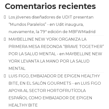
Comentarios recientes
Los jóvenes diseñadores de UDIT presentan
“Mundos Paralelos” -
en
Udit inaugura,
nuevamente, la 79ª edición de MBFWMadrid
MAYBELLINE NEW YORK ORGANIZA LA
PRIMERA MESA REDONDA “BRAVE TOGETHER”
POR LA SALUD MENTAL -
en
MAYBELLINE NEW
YORK LEVANTA LA MANO POR LA SALUD
MENTAL
LUIS FIGO, EMBAJADOR DE EPIGEN HEALTHY
BITE, EN EL SALÓN GOURMETS -
en
LUIS FIGO
APOYA AL SECTOR HORTOFRUTÍCOLA
ESPAÑOL COMO EMBAJADOR DE EPIGEN
HEALTHY BITE