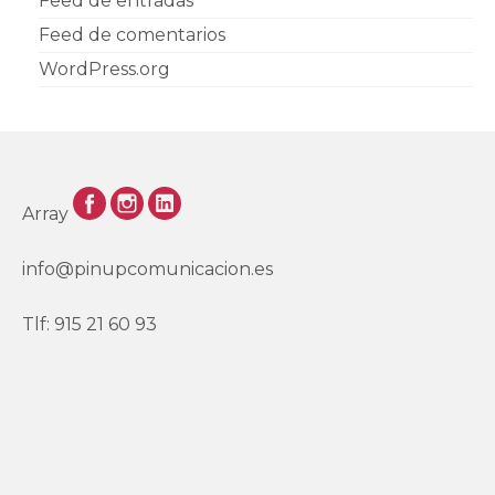
Feed de entradas
Feed de comentarios
WordPress.org
Array
info@pinupcomunicacion.es
Tlf: 915 21 60 93